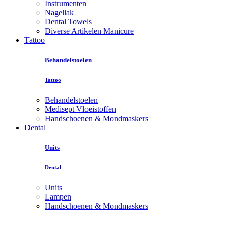
Instrumenten
Nagellak
Dental Towels
Diverse Artikelen Manicure
Tattoo
Behandelstoelen
Tattoo
Behandelstoelen
Medisept Vloeistoffen
Handschoenen & Mondmaskers
Dental
Units
Dental
Units
Lampen
Handschoenen & Mondmaskers