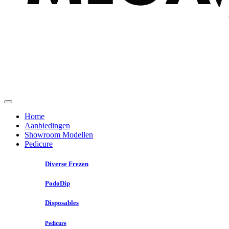
Home
Aanbiedingen
Showroom Modellen
Pedicure
Diverse Frezen
PodoDip
Disposables
Pedicure