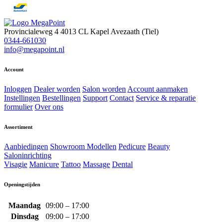
Provincialeweg 4
4013 CL Kapel Avezaath (Tiel)
0344-661030
info@megapoint.nl
Account
Inloggen
Dealer worden
Salon worden
Account aanmaken
Instellingen
Bestellingen
Support
Contact
Service & reparatie
formulier
Over ons
Assortiment
Aanbiedingen
Showroom Modellen
Pedicure
Beauty
Saloninrichting
Visagie
Manicure
Tattoo
Massage
Dental
Openingstijden
Maandag
09:00 – 17:00
Dinsdag
09:00 – 17:00