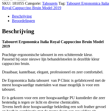
SKU:
181055
Categorie:
Tabourets
Tag:
Tabouret Ergonomica Italia
Royal Cappuccino Bruin Model 2019
Beschrijving
Beoordelingen
Beschrijving
Tabouret Ergonomica Italia Royal Cappuccino Bruin Model
2019
Prachtige ergonomische tabouret in een schitterende kleur.
Passend bij onze nieuwe lijn behandelstoelen in dezelfde kleur
cappuccino bruin.
Draaibaar, kantelbaar, elegant, professioneel en zeer comfortabel.
De Ergonomica Italia tabouret van P Clinic is gefabriceerd met de
meest hoogwaardige materialen wat maar mogelijk is voor een
tabouret.
Er is gekozen voor een zeer hoogwaardige PU kunstleder die zeer
bestendig is tegen uv licht en diverse chemicaliën.
Tevens heeft deze hoogwaardige bekleding een soft feather gevoel