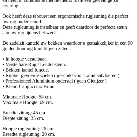
en heeft in combinatie met de memo foam een geweldige zit
ervaring.
Ook heeft deze tabouret een ergonomische rugleuning die perfect
uw rug ondersteund.
Deze rugleuning is instelbaar en geeft daardoor de perfecte steun
aan uw rug tijdens het werk.
De zadelzit kanteld uw bekken waardoor u gemakkelijker in een 90
graden houding kunt blijven zitten.
• In hoogte verstelbaar.
• Verstelbare Rug / Lendensteun.
• Bekken kantel functie.
• Rubber gevoerde wielen ( geschikt voor Laminaatvloeren )
• Professioneel Aluminium onderstel ( geen Gietijzer )
• Kleur: Cappuccino Bruin
Minimale Hoogte: 54 cm.
Maximale Hoogte: 69 cm.
Breedte zitting: 45 cm.
Diepte zitting: 35 cm.
Hoogte rugleuning: 26 cm.
Breedte rugleuning: 20 cm.