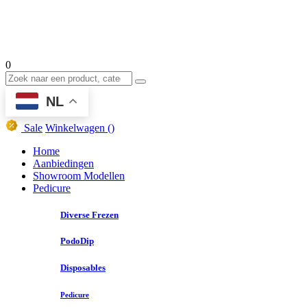
0
NL
Sale
Winkelwagen
()
Home
Aanbiedingen
Showroom Modellen
Pedicure
Diverse Frezen
PodoDip
Disposables
Pedicure