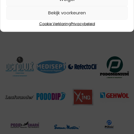
(wet persoonsgegevens)
Bekijk voorkeuren
Cookie Verklaring
Privacybeleid