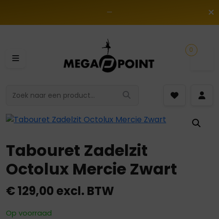
—
0
Tabouret Zadelzit
Octolux Mercie Zwart
€
129,00
excl. BTW
Op voorraad