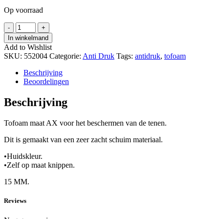
Op voorraad
Tofoam
-
+
AX
In winkelmand
hoeveelheid
Add to Wishlist
SKU:
552004
Categorie:
Anti Druk
Tags:
antidruk
,
tofoam
Beschrijving
Beoordelingen
Beschrijving
Tofoam maat AX voor het beschermen van de tenen.
Dit is gemaakt van een zeer zacht schuim materiaal.
•Huidskleur.
•Zelf op maat knippen.
15 MM.
Reviews