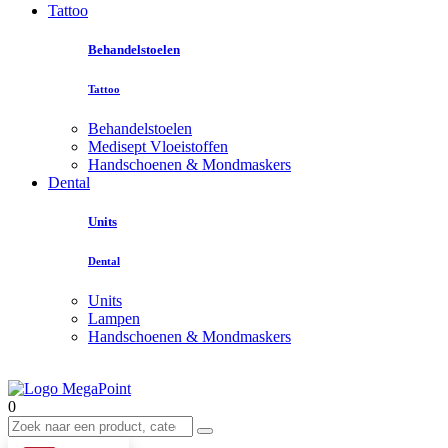
Tattoo
Behandelstoelen
Tattoo
Behandelstoelen
Medisept Vloeistoffen
Handschoenen & Mondmaskers
Dental
Units
Dental
Units
Lampen
Handschoenen & Mondmaskers
0