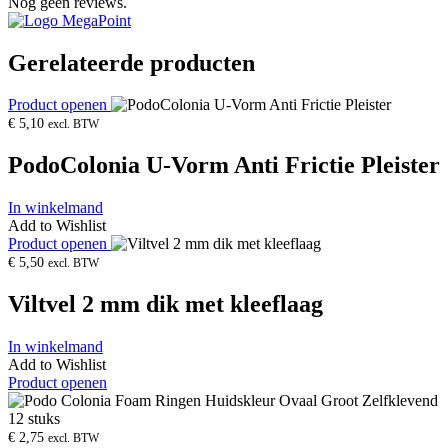
Nog geen reviews.
Gerelateerde producten
Product openen
€
5,10
excl. BTW
PodoColonia U-Vorm Anti Frictie Pleister
In winkelmand
Add to Wishlist
Product openen
€
5,50
excl. BTW
Viltvel 2 mm dik met kleeflaag
In winkelmand
Add to Wishlist
Product openen
€
2,75
excl. BTW