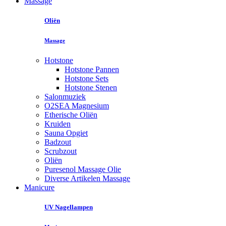
Massage
Oliën
Massage
Hotstone
Hotstone Pannen
Hotstone Sets
Hotstone Stenen
Salonmuziek
O2SEA Magnesium
Etherische Oliën
Kruiden
Sauna Opgiet
Badzout
Scrubzout
Oliën
Puresenol Massage Olie
Diverse Artikelen Massage
Manicure
UV Nagellampen