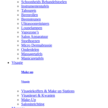
Schoonheids Behandelstoelen
Instrumententafels
Tabourets
Beenrollen
Beensteunen
Ultrasoonreinigers
Loupelampen
Vapozone’s
Salon Apparatuur
Stoelhoezen
Micro Dermabrassie
Onderdelen
Massagetafels
Manicuretafels
Visagie
Make-up
Visagie
Visagiekoffers & Make up Stations
Visagieset & Kwasten
Make-Up
Saloninrichting