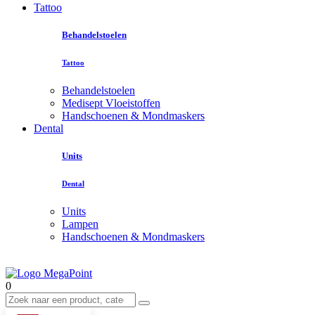
Tattoo
Behandelstoelen
Tattoo
Behandelstoelen
Medisept Vloeistoffen
Handschoenen & Mondmaskers
Dental
Units
Dental
Units
Lampen
Handschoenen & Mondmaskers
0