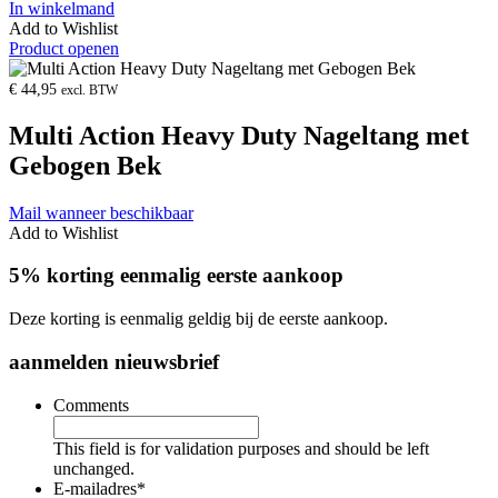
In winkelmand
Add to Wishlist
Product openen
€
44,95
excl. BTW
Multi Action Heavy Duty Nageltang met
Gebogen Bek
Mail wanneer beschikbaar
Add to Wishlist
5% korting eenmalig eerste aankoop
Deze korting is eenmalig geldig bij de eerste aankoop.
aanmelden nieuwsbrief
Comments
This field is for validation purposes and should be left
unchanged.
E-mailadres
*