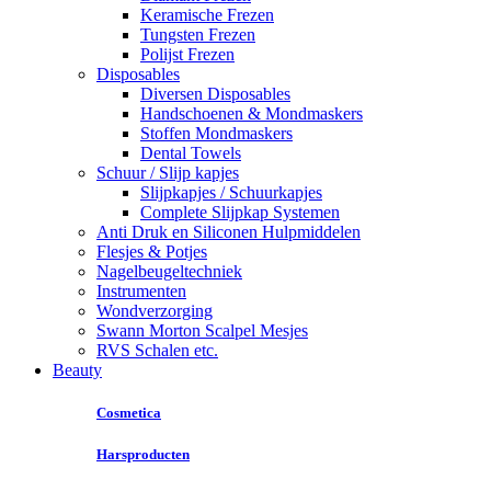
Keramische Frezen
Tungsten Frezen
Polijst Frezen
Disposables
Diversen Disposables
Handschoenen & Mondmaskers
Stoffen Mondmaskers
Dental Towels
Schuur / Slijp kapjes
Slijpkapjes / Schuurkapjes
Complete Slijpkap Systemen
Anti Druk en Siliconen Hulpmiddelen
Flesjes & Potjes
Nagelbeugeltechniek
Instrumenten
Wondverzorging
Swann Morton Scalpel Mesjes
RVS Schalen etc.
Beauty
Cosmetica
Harsproducten