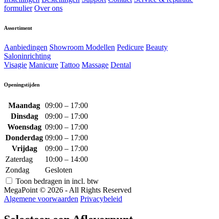
formulier
Over ons
Assortiment
Aanbiedingen
Showroom Modellen
Pedicure
Beauty
Saloninrichting
Visagie
Manicure
Tattoo
Massage
Dental
Openingstijden
Maandag
09:00 – 17:00
Dinsdag
09:00 – 17:00
Woensdag
09:00 – 17:00
Donderdag
09:00 – 17:00
Vrijdag
09:00 – 17:00
Zaterdag
10:00 – 14:00
Zondag
Gesloten
Toon bedragen in incl. btw
MegaPoint © 2026 - All Rights Reserved
Algemene voorwaarden
Privacybeleid