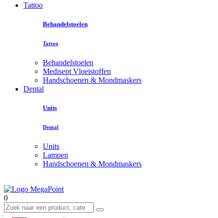
Tattoo
Behandelstoelen
Tattoo
Behandelstoelen
Medisept Vloeistoffen
Handschoenen & Mondmaskers
Dental
Units
Dental
Units
Lampen
Handschoenen & Mondmaskers
0