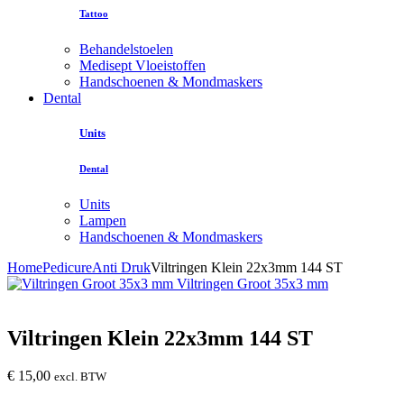
Tattoo
Behandelstoelen
Medisept Vloeistoffen
Handschoenen & Mondmaskers
Dental
Units
Dental
Units
Lampen
Handschoenen & Mondmaskers
Home
Pedicure
Anti Druk
Viltringen Klein 22x3mm 144 ST
Viltringen Groot 35x3 mm
Viltringen Klein 22x3mm 144 ST
€
15,00
excl. BTW