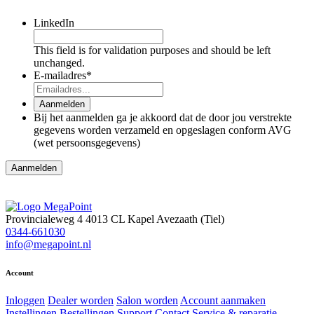
LinkedIn
This field is for validation purposes and should be left
unchanged.
E-mailadres
*
Aanmelden
Bij het aanmelden ga je akkoord dat de door jou verstrekte
gegevens worden verzameld en opgeslagen conform AVG
(wet persoonsgegevens)
Aanmelden
Provincialeweg 4
4013 CL Kapel Avezaath (Tiel)
0344-661030
info@megapoint.nl
Account
Inloggen
Dealer worden
Salon worden
Account aanmaken
Instellingen
Bestellingen
Support
Contact
Service & reparatie