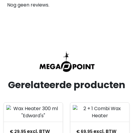
Nog geen reviews.
Gerelateerde producten
Product openen
Product openen
excl. BTW
excl. BTW
€
29,95
€
69,95