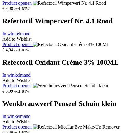
Product openen
€
4,98
excl. BTW
Refectocil Wimperverf Nr. 4.1 Rood
In winkelmand
Add to Wishlist
Product openen
€
4,94
excl. BTW
Refectocil Oxidant Créme 3% 100ML
In winkelmand
Add to Wishlist
Product openen
€
3,99
excl. BTW
Wenkbrauwverf Penseel Schuin klein
In winkelmand
Add to Wishlist
Product openen
€
5,46
excl. BTW