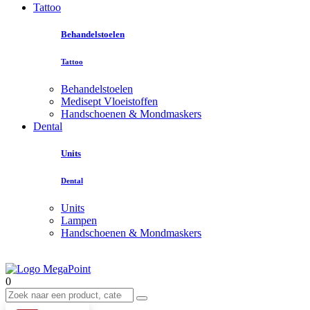
Tattoo
Behandelstoelen
Tattoo
Behandelstoelen
Medisept Vloeistoffen
Handschoenen & Mondmaskers
Dental
Units
Dental
Units
Lampen
Handschoenen & Mondmaskers
0