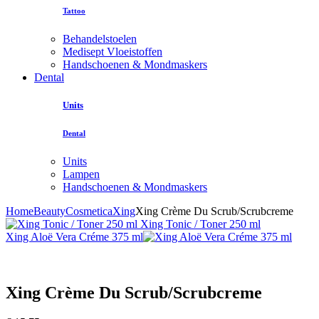
Tattoo
Behandelstoelen
Medisept Vloeistoffen
Handschoenen & Mondmaskers
Dental
Units
Dental
Units
Lampen
Handschoenen & Mondmaskers
Home
Beauty
Cosmetica
Xing
Xing Crème Du Scrub/Scrubcreme
Xing Tonic / Toner 250 ml
Xing Aloë Vera Créme 375 ml
Xing Crème Du Scrub/Scrubcreme