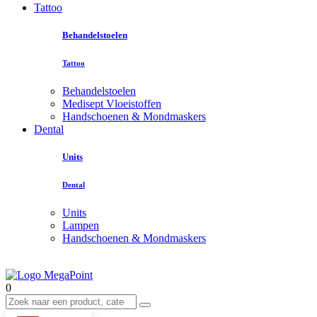
Tattoo
Behandelstoelen
Tattoo
Behandelstoelen
Medisept Vloeistoffen
Handschoenen & Mondmaskers
Dental
Units
Dental
Units
Lampen
Handschoenen & Mondmaskers
0