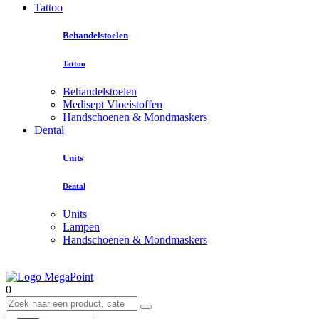
Tattoo
Behandelstoelen
Tattoo
Behandelstoelen
Medisept Vloeistoffen
Handschoenen & Mondmaskers
Dental
Units
Dental
Units
Lampen
Handschoenen & Mondmaskers
0