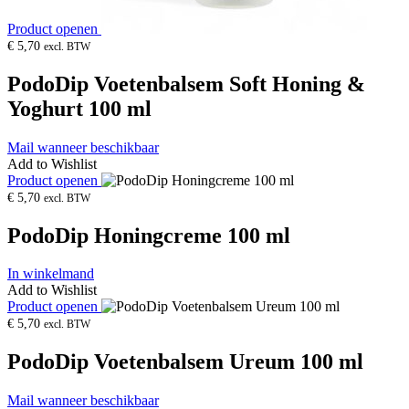
Product openen
€
5,70
excl. BTW
PodoDip Voetenbalsem Soft Honing &
Yoghurt 100 ml
Mail wanneer beschikbaar
Add to Wishlist
Product openen
€
5,70
excl. BTW
PodoDip Honingcreme 100 ml
In winkelmand
Add to Wishlist
Product openen
€
5,70
excl. BTW
PodoDip Voetenbalsem Ureum 100 ml
Mail wanneer beschikbaar