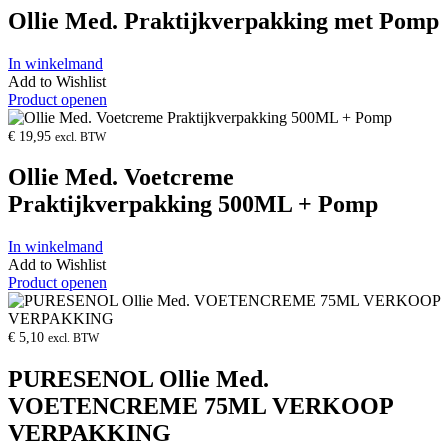
Ollie Med. Praktijkverpakking met Pomp
In winkelmand
Add to Wishlist
Product openen
€
19,95
excl. BTW
Ollie Med. Voetcreme
Praktijkverpakking 500ML + Pomp
In winkelmand
Add to Wishlist
Product openen
€
5,10
excl. BTW
PURESENOL Ollie Med.
VOETENCREME 75ML VERKOOP
VERPAKKING