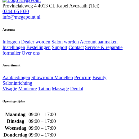
Provincialeweg 4
4013 CL Kapel Avezaath (Tiel)
0344-661030
info@megapoint.nl
Account
Inloggen
Dealer worden
Salon worden
Account aanmaken
Instellingen
Bestellingen
Support
Contact
Service & reparatie
formulier
Over ons
Assortiment
Aanbiedingen
Showroom Modellen
Pedicure
Beauty
Saloninrichting
Visagie
Manicure
Tattoo
Massage
Dental
Openingstijden
Maandag
09:00 – 17:00
Dinsdag
09:00 – 17:00
Woensdag
09:00 – 17:00
Donderdag
09:00 – 17:00