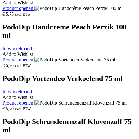
Add to Wishlist
Product openen
€
5,75
excl. BTW
PodoDip Handcréme Peach Perzik 100
ml
In winkelmand
Add to Wishlist
Product openen
€
5,70
excl. BTW
PodoDip Voetendeo Verkoelend 75 ml
In winkelmand
Add to Wishlist
Product openen
€
5,70
excl. BTW
PodoDip Schrundenenzalf Klovenzalf 75
ml