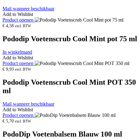
Mail wanneer beschikbaar
Add to Wishlist
Product openen
€
4,58
excl. BTW
Pododip Voetenscrub Cool Mint pot 75 ml
In winkelmand
Add to Wishlist
Product openen
€
9,93
excl. BTW
Pododip Voetenscrub Cool Mint POT 350
ml
Mail wanneer beschikbaar
Add to Wishlist
Product openen
€
5,70
excl. BTW
PodoDip Voetenbalsem Blauw 100 ml