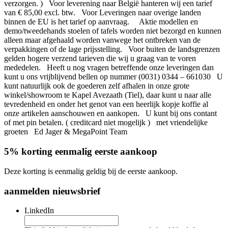
verzorgen. ) Voor leverening naar België hanteren wij een tarief
van € 85,00 excl. btw. Voor Leveringen naar overige landen
binnen de EU is het tarief op aanvraag. Aktie modellen en
demo/tweedehands stoelen of tafels worden niet bezorgd en kunnen
alleen maar afgehaald worden vanwege het ontbreken van de
verpakkingen of de lage prijsstelling. Voor buiten de landsgrenzen
gelden hogere verzend tarieven die wij u graag van te voren
mededelen. Heeft u nog vragen betreffende onze leveringen dan
kunt u ons vrijblijvend bellen op nummer (0031) 0344 – 661030 U
kunt natuurlijk ook de goederen zelf afhalen in onze grote
winkel/showroom te Kapel Avezaath (Tiel), daar kunt u naar alle
tevredenheid en onder het genot van een heerlijk kopje koffie al
onze artikelen aanschouwen en aankopen. U kunt bij ons contant
of met pin betalen. ( creditcard niet mogelijk ) met vriendelijke
groeten Ed Jager & MegaPoint Team
5% korting eenmalig eerste aankoop
Deze korting is eenmalig geldig bij de eerste aankoop.
aanmelden nieuwsbrief
LinkedIn