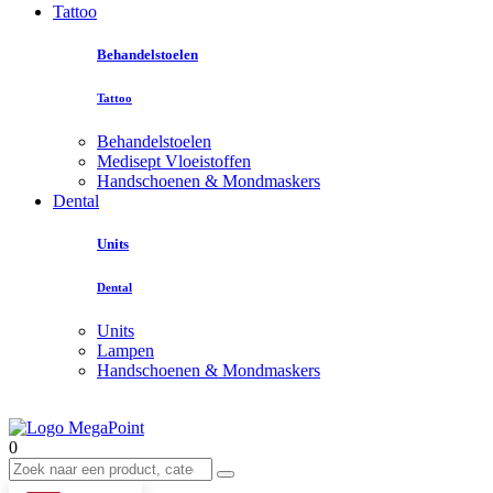
Tattoo
Behandelstoelen
Tattoo
Behandelstoelen
Medisept Vloeistoffen
Handschoenen & Mondmaskers
Dental
Units
Dental
Units
Lampen
Handschoenen & Mondmaskers
0