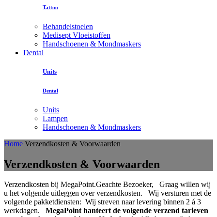
Tattoo
Behandelstoelen
Medisept Vloeistoffen
Handschoenen & Mondmaskers
Dental
Units
Dental
Units
Lampen
Handschoenen & Mondmaskers
Home
Verzendkosten & Voorwaarden
Verzendkosten & Voorwaarden
Verzendkosten bij MegaPoint.Geachte Bezoeker, Graag willen wij
u het volgende uitleggen over verzendkosten. Wij versturen met de
volgende pakketdiensten:
Wij streven naar levering binnen 2 á 3
werkdagen.
MegaPoint hanteert de volgende verzend tarieven