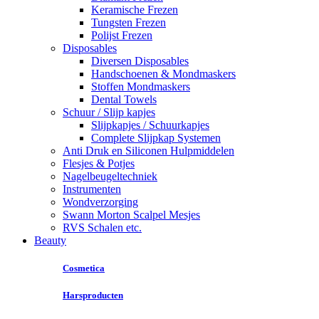
Keramische Frezen
Tungsten Frezen
Polijst Frezen
Disposables
Diversen Disposables
Handschoenen & Mondmaskers
Stoffen Mondmaskers
Dental Towels
Schuur / Slijp kapjes
Slijpkapjes / Schuurkapjes
Complete Slijpkap Systemen
Anti Druk en Siliconen Hulpmiddelen
Flesjes & Potjes
Nagelbeugeltechniek
Instrumenten
Wondverzorging
Swann Morton Scalpel Mesjes
RVS Schalen etc.
Beauty
Cosmetica
Harsproducten