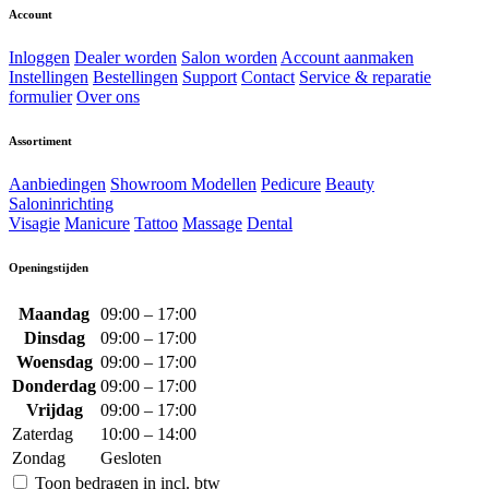
Account
Inloggen
Dealer worden
Salon worden
Account aanmaken
Instellingen
Bestellingen
Support
Contact
Service & reparatie
formulier
Over ons
Assortiment
Aanbiedingen
Showroom Modellen
Pedicure
Beauty
Saloninrichting
Visagie
Manicure
Tattoo
Massage
Dental
Openingstijden
Maandag
09:00 – 17:00
Dinsdag
09:00 – 17:00
Woensdag
09:00 – 17:00
Donderdag
09:00 – 17:00
Vrijdag
09:00 – 17:00
Zaterdag
10:00 – 14:00
Zondag
Gesloten
Toon bedragen in incl. btw