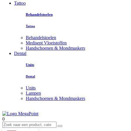
Tattoo
Behandelstoelen
Tattoo
Behandelstoelen
Medisept Vloeistoffen
Handschoenen & Mondmaskers
Dental
Units
Dental
Units
Lampen
Handschoenen & Mondmaskers
0