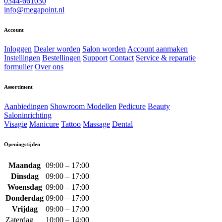
0344-661030
info@megapoint.nl
Account
Inloggen
Dealer worden
Salon worden
Account aanmaken
Instellingen
Bestellingen
Support
Contact
Service & reparatie
formulier
Over ons
Assortiment
Aanbiedingen
Showroom Modellen
Pedicure
Beauty
Saloninrichting
Visagie
Manicure
Tattoo
Massage
Dental
Openingstijden
Maandag
09:00 – 17:00
Dinsdag
09:00 – 17:00
Woensdag
09:00 – 17:00
Donderdag
09:00 – 17:00
Vrijdag
09:00 – 17:00
Zaterdag
10:00 – 14:00