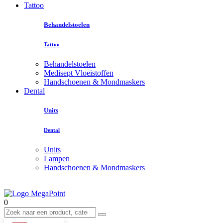
Tattoo
Behandelstoelen
Tattoo
Behandelstoelen
Medisept Vloeistoffen
Handschoenen & Mondmaskers
Dental
Units
Dental
Units
Lampen
Handschoenen & Mondmaskers
0