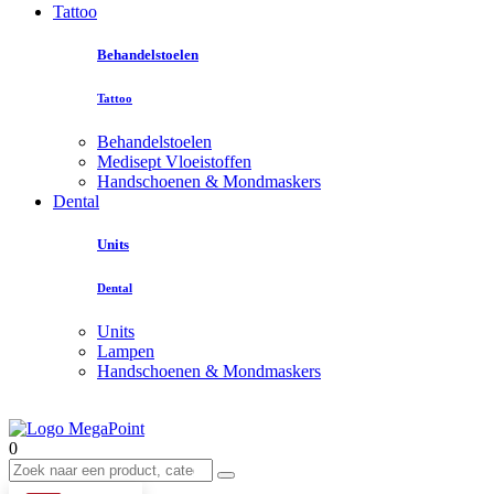
Tattoo
Behandelstoelen
Tattoo
Behandelstoelen
Medisept Vloeistoffen
Handschoenen & Mondmaskers
Dental
Units
Dental
Units
Lampen
Handschoenen & Mondmaskers
0