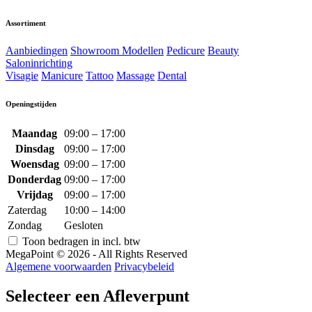
Assortiment
Aanbiedingen
Showroom Modellen
Pedicure
Beauty
Saloninrichting
Visagie
Manicure
Tattoo
Massage
Dental
Openingstijden
Maandag
09:00 – 17:00
Dinsdag
09:00 – 17:00
Woensdag
09:00 – 17:00
Donderdag
09:00 – 17:00
Vrijdag
09:00 – 17:00
Zaterdag
10:00 – 14:00
Zondag
Gesloten
Toon bedragen in incl. btw
MegaPoint © 2026 - All Rights Reserved
Algemene voorwaarden
Privacybeleid
Selecteer een Afleverpunt