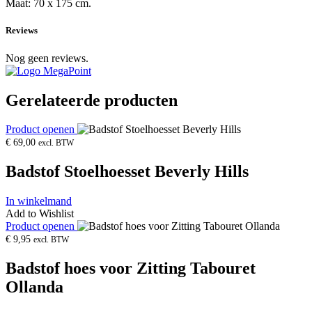
Maat: 70 x 175 cm.
Reviews
Nog geen reviews.
Gerelateerde producten
Product openen
€
69,00
excl. BTW
Badstof Stoelhoesset Beverly Hills
In winkelmand
Add to Wishlist
Product openen
€
9,95
excl. BTW
Badstof hoes voor Zitting Tabouret
Ollanda