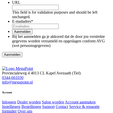
URL
This field is for validation purposes and should be left
unchanged.
E-mailadres
*
Aanmelden
Bij het aanmelden ga je akkoord dat de door jou verstrekte
gegevens worden verzameld en opgeslagen conform AVG
(wet persoonsgegevens)
Aanmelden
Provincialeweg 4
4013 CL Kapel Avezaath (Tiel)
0344-661030
info@megapoint.nl
Account
Inloggen
Dealer worden
Salon worden
Account aanmaken
Instellingen
Bestellingen
Support
Contact
Service & reparatie
formulier
Over ons