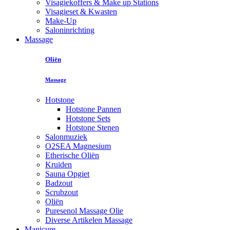
Visagiekoffers & Make up Stations
Visagieset & Kwasten
Make-Up
Saloninrichting
Massage
Oliën
Massage
Hotstone
Hotstone Pannen
Hotstone Sets
Hotstone Stenen
Salonmuziek
O2SEA Magnesium
Etherische Oliën
Kruiden
Sauna Opgiet
Badzout
Scrubzout
Oliën
Puresenol Massage Olie
Diverse Artikelen Massage
Manicure