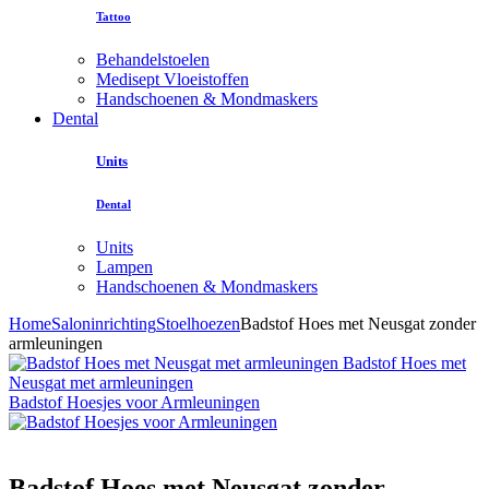
Tattoo
Behandelstoelen
Medisept Vloeistoffen
Handschoenen & Mondmaskers
Dental
Units
Dental
Units
Lampen
Handschoenen & Mondmaskers
Home
Saloninrichting
Stoelhoezen
Badstof Hoes met Neusgat zonder
armleuningen
Badstof Hoes met
Neusgat met armleuningen
Badstof Hoesjes voor Armleuningen
Badstof Hoes met Neusgat zonder