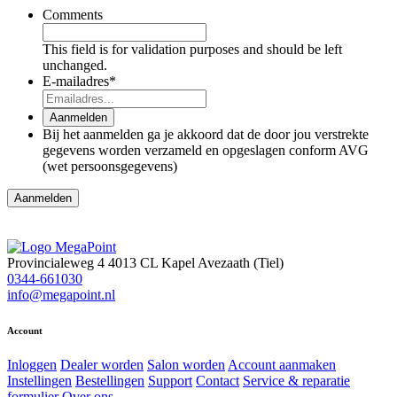
Comments
This field is for validation purposes and should be left
unchanged.
E-mailadres
*
Aanmelden
Bij het aanmelden ga je akkoord dat de door jou verstrekte
gegevens worden verzameld en opgeslagen conform AVG
(wet persoonsgegevens)
Provincialeweg 4
4013 CL Kapel Avezaath (Tiel)
0344-661030
info@megapoint.nl
Account
Inloggen
Dealer worden
Salon worden
Account aanmaken
Instellingen
Bestellingen
Support
Contact
Service & reparatie
formulier
Over ons