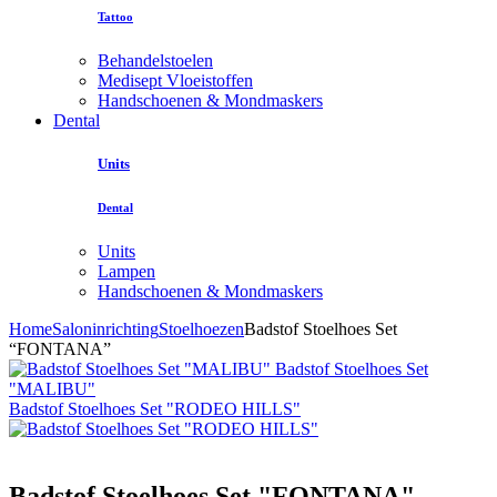
Tattoo
Behandelstoelen
Medisept Vloeistoffen
Handschoenen & Mondmaskers
Dental
Units
Dental
Units
Lampen
Handschoenen & Mondmaskers
Home
Saloninrichting
Stoelhoezen
Badstof Stoelhoes Set
“FONTANA”
Badstof Stoelhoes Set
"MALIBU"
Badstof Stoelhoes Set "RODEO HILLS"
Badstof Stoelhoes Set "FONTANA"