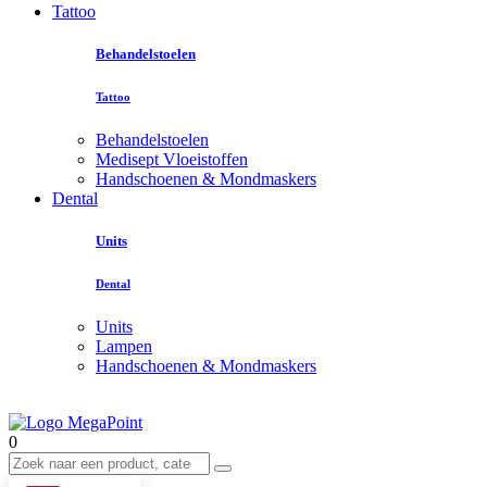
Tattoo
Behandelstoelen
Tattoo
Behandelstoelen
Medisept Vloeistoffen
Handschoenen & Mondmaskers
Dental
Units
Dental
Units
Lampen
Handschoenen & Mondmaskers
0