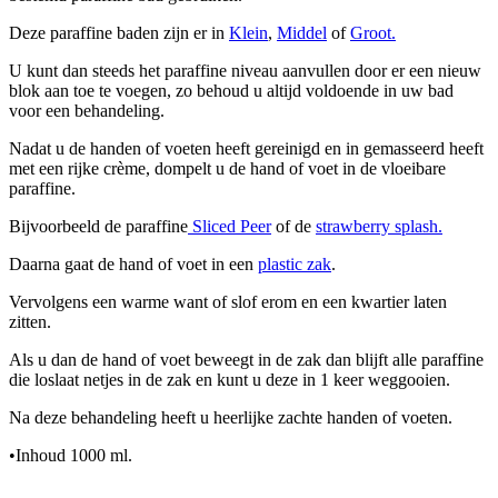
Deze paraffine baden zijn er in
Klein
,
Middel
of
Groot.
U kunt dan steeds het paraffine niveau aanvullen door er een nieuw
blok aan toe te voegen, zo behoud u altijd voldoende in uw bad
voor een behandeling.
Nadat u de handen of voeten heeft gereinigd en in gemasseerd heeft
met een rijke crème, dompelt u de hand of voet in de vloeibare
paraffine.
Bijvoorbeeld de paraffine
Sliced Peer
of de
strawberry splash.
Daarna gaat de hand of voet in een
plastic zak
.
Vervolgens een warme want of slof erom en een kwartier laten
zitten.
Als u dan de hand of voet beweegt in de zak dan blijft alle paraffine
die loslaat netjes in de zak en kunt u deze in 1 keer weggooien.
Na deze behandeling heeft u heerlijke zachte handen of voeten.
•Inhoud 1000 ml.