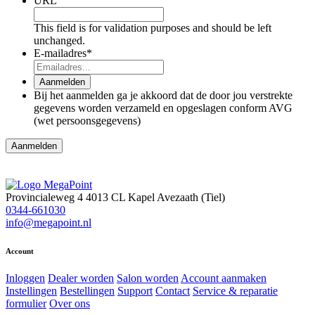
URL
This field is for validation purposes and should be left
unchanged.
E-mailadres
*
Aanmelden
Bij het aanmelden ga je akkoord dat de door jou verstrekte
gegevens worden verzameld en opgeslagen conform AVG
(wet persoonsgegevens)
Provincialeweg 4
4013 CL Kapel Avezaath (Tiel)
0344-661030
info@megapoint.nl
Account
Inloggen
Dealer worden
Salon worden
Account aanmaken
Instellingen
Bestellingen
Support
Contact
Service & reparatie
formulier
Over ons