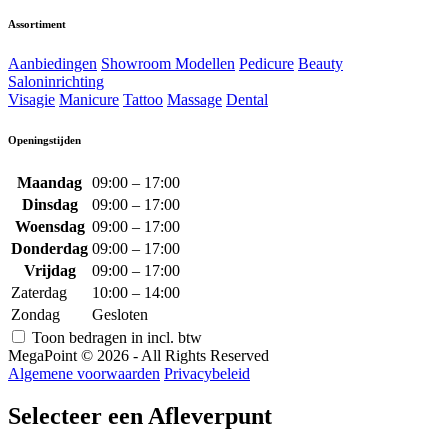
Assortiment
Aanbiedingen
Showroom Modellen
Pedicure
Beauty
Saloninrichting
Visagie
Manicure
Tattoo
Massage
Dental
Openingstijden
Maandag
09:00 – 17:00
Dinsdag
09:00 – 17:00
Woensdag
09:00 – 17:00
Donderdag
09:00 – 17:00
Vrijdag
09:00 – 17:00
Zaterdag
10:00 – 14:00
Zondag
Gesloten
Toon bedragen in incl. btw
MegaPoint © 2026 - All Rights Reserved
Algemene voorwaarden
Privacybeleid
Selecteer een Afleverpunt