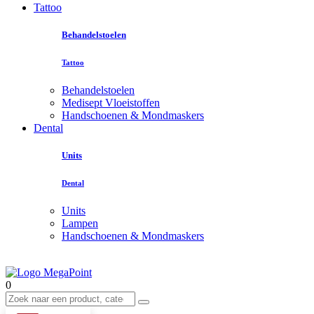
Tattoo
Behandelstoelen
Tattoo
Behandelstoelen
Medisept Vloeistoffen
Handschoenen & Mondmaskers
Dental
Units
Dental
Units
Lampen
Handschoenen & Mondmaskers
0