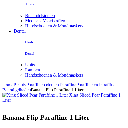
Tattoo
Behandelstoelen
Medisept Vloeistoffen
Handschoenen & Mondmaskers
Dental
Units
Dental
Units
Lampen
Handschoenen & Mondmaskers
Home
Beauty
Paraffinebaden en Paraffine
Paraffine en Paraffine
Benodigdheden
Banana Flip Paraffine 1 Liter
Xing Sliced Pear Paraffine 1
Liter
Banana Flip Paraffine 1 Liter