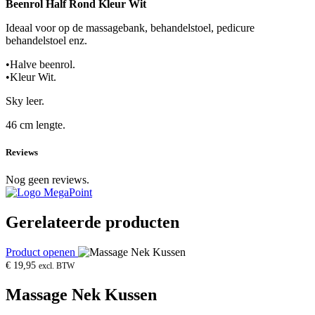
Beenrol Half Rond Kleur Wit
Ideaal voor op de massagebank, behandelstoel, pedicure
behandelstoel enz.
•Halve beenrol.
•Kleur Wit.
Sky leer.
46 cm lengte.
Reviews
Nog geen reviews.
Gerelateerde producten
Product openen
€
19,95
excl. BTW
Massage Nek Kussen