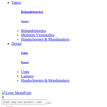
Tattoo
Behandelstoelen
Tattoo
Behandelstoelen
Medisept Vloeistoffen
Handschoenen & Mondmaskers
Dental
Units
Dental
Units
Lampen
Handschoenen & Mondmaskers
0