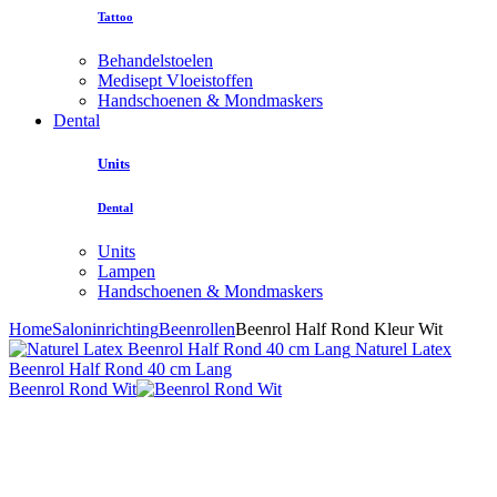
Tattoo
Behandelstoelen
Medisept Vloeistoffen
Handschoenen & Mondmaskers
Dental
Units
Dental
Units
Lampen
Handschoenen & Mondmaskers
Home
Saloninrichting
Beenrollen
Beenrol Half Rond Kleur Wit
Naturel Latex
Beenrol Half Rond 40 cm Lang
Beenrol Rond Wit