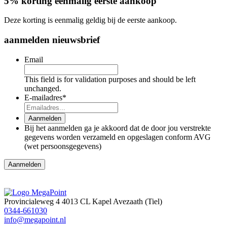
5% korting eenmalig eerste aankoop
Deze korting is eenmalig geldig bij de eerste aankoop.
aanmelden nieuwsbrief
Email
This field is for validation purposes and should be left
unchanged.
E-mailadres
*
Aanmelden
Bij het aanmelden ga je akkoord dat de door jou verstrekte
gegevens worden verzameld en opgeslagen conform AVG
(wet persoonsgegevens)
Aanmelden
Provincialeweg 4
4013 CL Kapel Avezaath (Tiel)
0344-661030
info@megapoint.nl