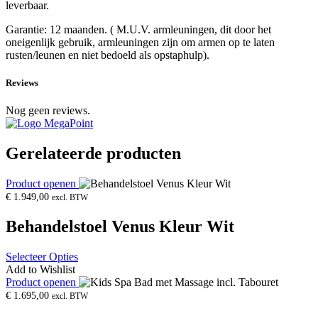
leverbaar.
Garantie: 12 maanden. ( M.U.V. armleuningen, dit door het
oneigenlijk gebruik, armleuningen zijn om armen op te laten
rusten/leunen en niet bedoeld als opstaphulp).
Reviews
Nog geen reviews.
Gerelateerde producten
Product openen
€
1.949,00
excl. BTW
Behandelstoel Venus Kleur Wit
Selecteer Opties
Add to Wishlist
Product openen
€
1.695,00
excl. BTW