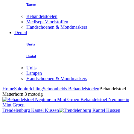
Tattoo
Behandelstoelen
Medisept Vloeistoffen
Handschoenen & Mondmaskers
Dental
Units
Dental
Units
Lampen
Handschoenen & Mondmaskers
Home
Saloninrichting
Schoonheids Behandelstoelen
Behandelstoel
Matterhorn 3 motorig
Behandelstoel Neptune in
Mint Groen
Trendelenburg Kantel Kussen