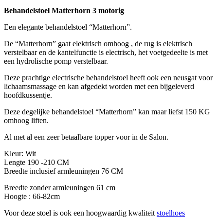
Behandelstoel Matterhorn 3 motorig
Een elegante behandelstoel “Matterhorn”.
De “Matterhorn” gaat elektrisch omhoog , de rug is elektrisch
verstelbaar en de kantelfunctie is electrisch, het voetgedeelte is met
een hydrolische pomp verstelbaar.
Deze prachtige electrische behandelstoel heeft ook een neusgat voor
lichaamsmassage en kan afgedekt worden met een bijgeleverd
hoofdkussentje.
Deze degelijke behandelstoel “Matterhorn” kan maar liefst 150 KG
omhoog liften.
Al met al een zeer betaalbare topper voor in de Salon.
Kleur: Wit
Lengte 190 -210 CM
Breedte inclusief armleuningen 76 CM
Breedte zonder armleuningen 61 cm
Hoogte : 66-82cm
Voor deze stoel is ook een hoogwaardig kwaliteit
stoelhoes