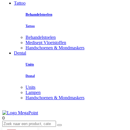
Tattoo
Behandelstoelen
Tattoo
Behandelstoelen
Medisept Vloeistoffen
Handschoenen & Mondmaskers
Dental
Units
Dental
Units
Lampen
Handschoenen & Mondmaskers
0