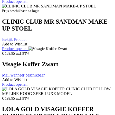
Product openen
Prijs beschikbaar na login
CLINIC CLUB MR SANDMAN MAKE-
UP STOEL
Bekijk Product
Add to Wishlist
Product openen
€
139,95
excl. BTW
Visagie Koffer Zwart
Mail wanneer beschikbaar
Add to Wishlist
Product openen
€
199,95
excl. BTW
LOLA GOLD VISAGIE KOFFER