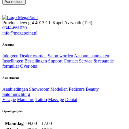
Provincialeweg 4
4013 CL Kapel Avezaath (Tiel)
0344-661030
info@megapoint.nl
Account
Inloggen
Dealer worden
Salon worden
Account aanmaken
Instellingen
Bestellingen
Support
Contact
Service & reparatie
formulier
Over ons
Assortiment
Aanbiedingen
Showroom Modellen
Pedicure
Beauty
Saloninrichting
Visagie
Manicure
Tattoo
Massage
Dental
Openingstijden
Maandag
09:00 – 17:00