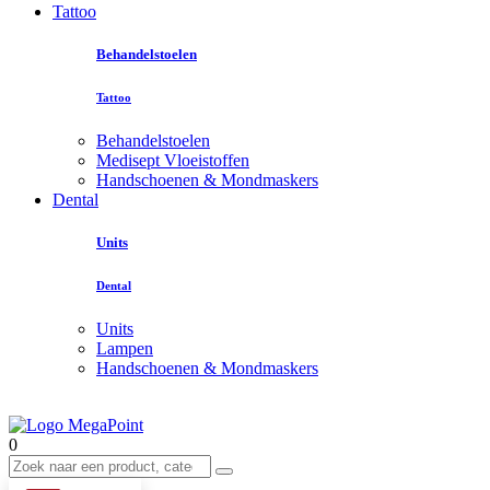
Tattoo
Behandelstoelen
Tattoo
Behandelstoelen
Medisept Vloeistoffen
Handschoenen & Mondmaskers
Dental
Units
Dental
Units
Lampen
Handschoenen & Mondmaskers
0