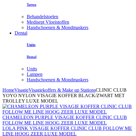
Tattoo
Behandelstoelen
Medisept Vloeistoffen
Handschoenen & Mondmaskers
Dental
Units
Dental
Units
Lampen
Handschoenen & Mondmaskers
Home
Visagie
Visagiekoffers & Make up Stations
CLINIC CLUB
YOYO NYLON VISAGIE KOFFER BLACK/ZWART MET
TROLLEY LUXE MODEL
CHAMELEON PURPLE VISAGIE KOFFER CLINIC CLUB
FOLLOW ME LINE HOOG ZEER LUXE MODEL
LOLA PINK VISAGIE KOFFER CLINIC CLUB FOLLOW ME
LINE HOOG ZEER LUXE MODEL