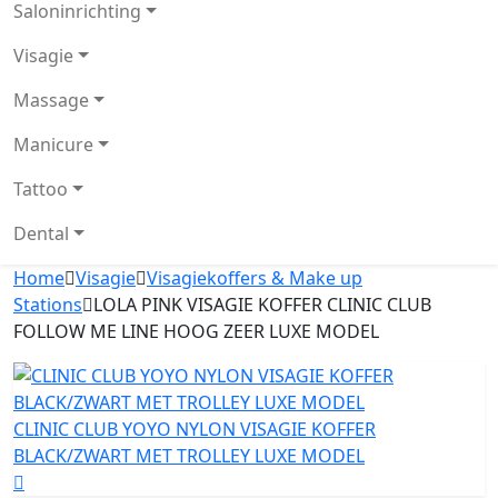
Saloninrichting
Visagie
Massage
Manicure
Tattoo
Dental
Home
Visagie
Visagiekoffers & Make up
Stations
LOLA PINK VISAGIE KOFFER CLINIC CLUB
FOLLOW ME LINE HOOG ZEER LUXE MODEL
CLINIC CLUB YOYO NYLON VISAGIE KOFFER
BLACK/ZWART MET TROLLEY LUXE MODEL