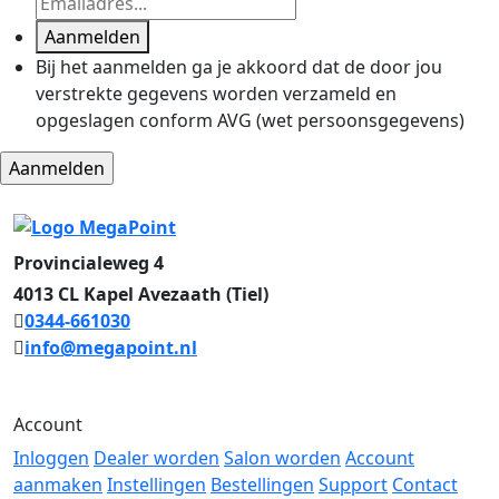
Aanmelden
Bij het aanmelden ga je akkoord dat de door jou
verstrekte gegevens worden verzameld en
opgeslagen conform AVG (wet persoonsgegevens)
Provincialeweg 4
4013 CL Kapel Avezaath (Tiel)
0344-661030
info@megapoint.nl
Account
Inloggen
Dealer worden
Salon worden
Account
aanmaken
Instellingen
Bestellingen
Support
Contact