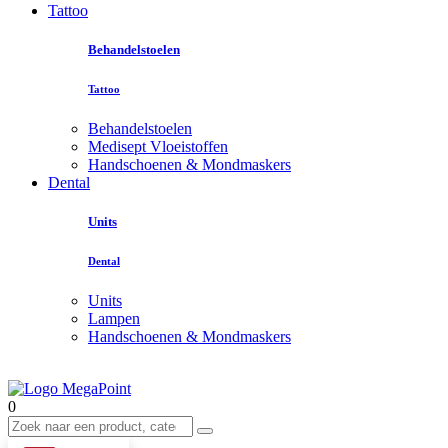
Tattoo
Behandelstoelen
Tattoo
Behandelstoelen
Medisept Vloeistoffen
Handschoenen & Mondmaskers
Dental
Units
Dental
Units
Lampen
Handschoenen & Mondmaskers
0