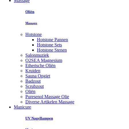
Massage
Oliën
Massage
Hotstone
Hotstone Pannen
Hotstone Sets
Hotstone Stenen
Salonmuziek
O2SEA Magnesium
Etherische Oliën
Kruiden
Sauna Opgiet
Badzout
Scrubzout
Oliën
Puresenol Massage Olie
Diverse Artikelen Massage
Manicure
UV Nagellampen