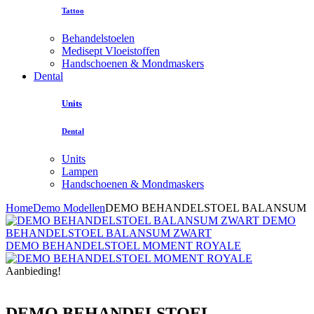
Tattoo
Behandelstoelen
Medisept Vloeistoffen
Handschoenen & Mondmaskers
Dental
Units
Dental
Units
Lampen
Handschoenen & Mondmaskers
Home
Demo Modellen
DEMO BEHANDELSTOEL BALANSUM
DEMO
BEHANDELSTOEL BALANSUM ZWART
DEMO BEHANDELSTOEL MOMENT ROYALE
Aanbieding!
DEMO BEHANDELSTOEL