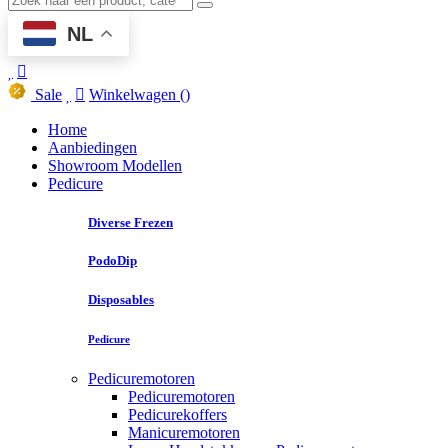
NL
Sale
Winkelwagen
()
Home
Aanbiedingen
Showroom Modellen
Pedicure
Diverse Frezen
PodoDip
Disposables
Pedicure
Pedicuremotoren
Pedicuremotoren
Pedicurekoffers
Manicuremotoren