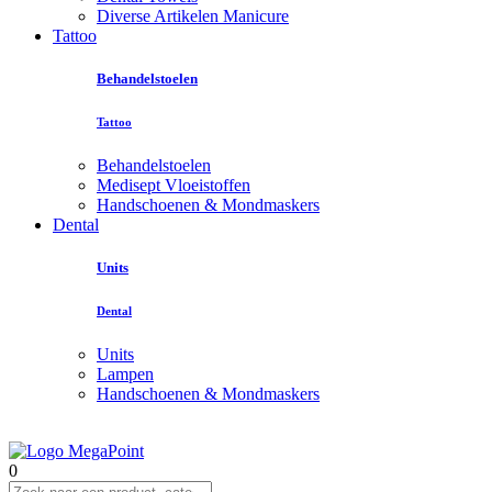
Diverse Artikelen Manicure
Tattoo
Behandelstoelen
Tattoo
Behandelstoelen
Medisept Vloeistoffen
Handschoenen & Mondmaskers
Dental
Units
Dental
Units
Lampen
Handschoenen & Mondmaskers
0