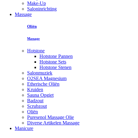
Make-Up
Saloninrichting
Massage
Oliën
Massage
Hotstone
Hotstone Pannen
Hotstone Sets
Hotstone Stenen
Salonmuziek
O2SEA Magnesium
Etherische Oliën
Kruiden
Sauna Opgiet
Badzout
Scrubzout
Oliën
Puresenol Massage Olie
Diverse Artikelen Massage
Manicure