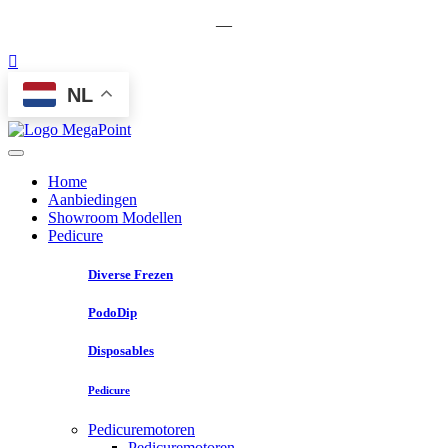
—
NL
Home
Aanbiedingen
Showroom Modellen
Pedicure
Diverse Frezen
PodoDip
Disposables
Pedicure
Pedicuremotoren
Pedicuremotoren