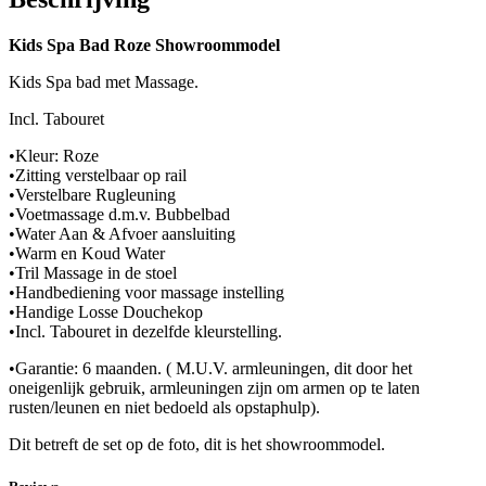
Kids Spa Bad Roze Showroommodel
Kids Spa bad met Massage.
Incl. Tabouret
•Kleur: Roze
•Zitting verstelbaar op rail
•Verstelbare Rugleuning
•Voetmassage d.m.v. Bubbelbad
•Water Aan & Afvoer aansluiting
•Warm en Koud Water
•Tril Massage in de stoel
•Handbediening voor massage instelling
•Handige Losse Douchekop
•Incl. Tabouret in dezelfde kleurstelling.
•Garantie: 6 maanden. ( M.U.V. armleuningen, dit door het
oneigenlijk gebruik, armleuningen zijn om armen op te laten
rusten/leunen en niet bedoeld als opstaphulp).
Dit betreft de set op de foto, dit is het showroommodel.