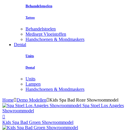
Behandelstoelen
Tattoo
Behandelstoelen
Medisept Vloeistoffen
Handschoenen & Mondmaskers
Dental
Units
Dental
Units
Lampen
Handschoenen & Mondmaskers
Home
Demo Modellen
Kids Spa Bad Roze Showroommodel
Spa Stoel Los Angeles
Showroommodel
Kids Spa Bad Groen Showroommodel