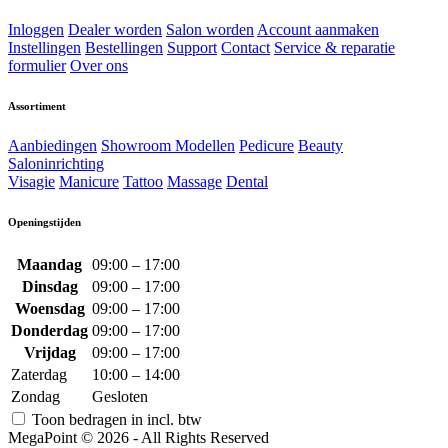
Inloggen
Dealer worden
Salon worden
Account aanmaken
Instellingen
Bestellingen
Support
Contact
Service & reparatie
formulier
Over ons
Assortiment
Aanbiedingen
Showroom Modellen
Pedicure
Beauty
Saloninrichting
Visagie
Manicure
Tattoo
Massage
Dental
Openingstijden
Maandag
09:00 – 17:00
Dinsdag
09:00 – 17:00
Woensdag
09:00 – 17:00
Donderdag
09:00 – 17:00
Vrijdag
09:00 – 17:00
Zaterdag
10:00 – 14:00
Zondag
Gesloten
Toon bedragen in incl. btw
MegaPoint © 2026 - All Rights Reserved