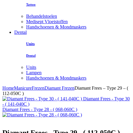
Tattoo
Behandelstoelen
Medisept Vloeistoffen
Handschoenen & Mondmaskers
Dental
Units
Dental
Units
Lampen
Handschoenen & Mondmaskers
Home
Manicure
Frezen
Diamant Frezen
Diamant Frees – Type 29 – (
112-050C )
Diamant Frees - Type 30
- ( 141-040C )
Diamant Frees - Type 28 - ( 068-060C )
Diamant Frees - Type 29 - ( 112-050C )