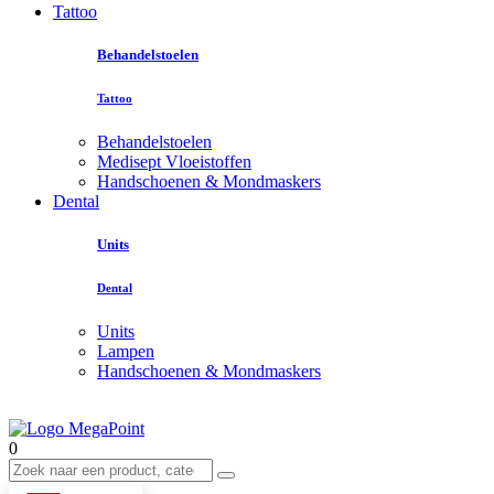
Tattoo
Behandelstoelen
Tattoo
Behandelstoelen
Medisept Vloeistoffen
Handschoenen & Mondmaskers
Dental
Units
Dental
Units
Lampen
Handschoenen & Mondmaskers
0