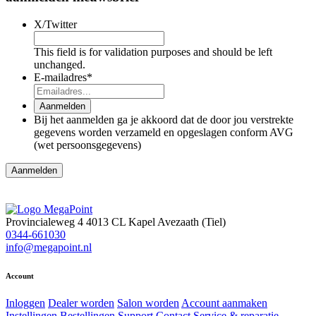
X/Twitter
This field is for validation purposes and should be left
unchanged.
E-mailadres
*
Aanmelden
Bij het aanmelden ga je akkoord dat de door jou verstrekte
gegevens worden verzameld en opgeslagen conform AVG
(wet persoonsgegevens)
Aanmelden
Provincialeweg 4
4013 CL Kapel Avezaath (Tiel)
0344-661030
info@megapoint.nl
Account
Inloggen
Dealer worden
Salon worden
Account aanmaken
Instellingen
Bestellingen
Support
Contact
Service & reparatie