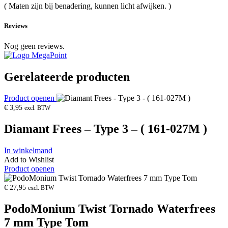
( Maten zijn bij benadering, kunnen licht afwijken. )
Reviews
Nog geen reviews.
Gerelateerde producten
Product openen
€
3,95
excl. BTW
Diamant Frees – Type 3 – ( 161-027M )
In winkelmand
Add to Wishlist
Product openen
€
27,95
excl. BTW
PodoMonium Twist Tornado Waterfrees
7 mm Type Tom