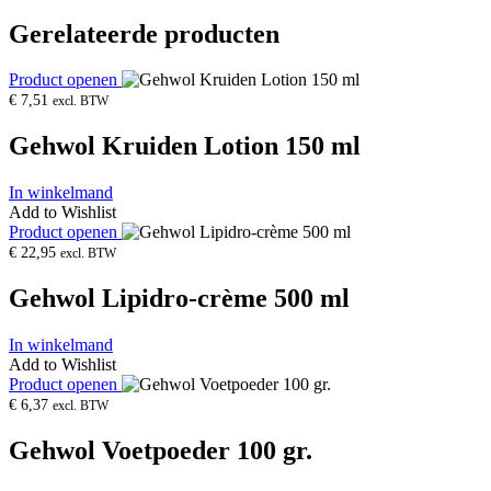
Gerelateerde producten
Product openen
€
7,51
excl. BTW
Gehwol Kruiden Lotion 150 ml
In winkelmand
Add to Wishlist
Product openen
€
22,95
excl. BTW
Gehwol Lipidro-crème 500 ml
In winkelmand
Add to Wishlist
Product openen
€
6,37
excl. BTW
Gehwol Voetpoeder 100 gr.