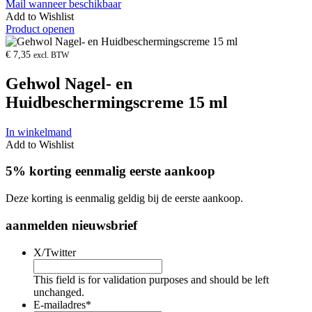
Mail wanneer beschikbaar
Add to Wishlist
Product openen
€
7,35
excl. BTW
Gehwol Nagel- en
Huidbeschermingscreme 15 ml
In winkelmand
Add to Wishlist
5% korting eenmalig eerste aankoop
Deze korting is eenmalig geldig bij de eerste aankoop.
aanmelden nieuwsbrief
X/Twitter
This field is for validation purposes and should be left
unchanged.
E-mailadres
*