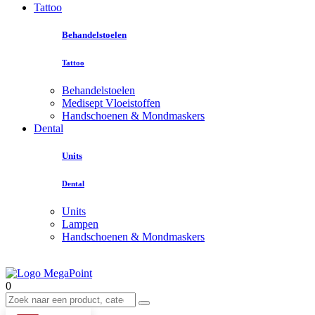
Tattoo
Behandelstoelen
Tattoo
Behandelstoelen
Medisept Vloeistoffen
Handschoenen & Mondmaskers
Dental
Units
Dental
Units
Lampen
Handschoenen & Mondmaskers
0