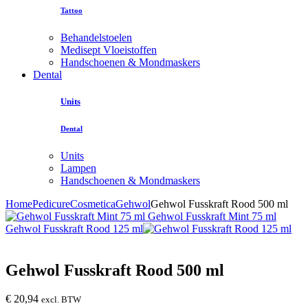
Tattoo
Behandelstoelen
Medisept Vloeistoffen
Handschoenen & Mondmaskers
Dental
Units
Dental
Units
Lampen
Handschoenen & Mondmaskers
Home
Pedicure
Cosmetica
Gehwol
Gehwol Fusskraft Rood 500 ml
Gehwol Fusskraft Mint 75 ml
Gehwol Fusskraft Rood 125 ml
Gehwol Fusskraft Rood 500 ml
€
20,94
excl. BTW