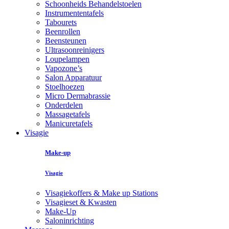
Schoonheids Behandelstoelen
Instrumententafels
Tabourets
Beenrollen
Beensteunen
Ultrasoonreinigers
Loupelampen
Vapozone’s
Salon Apparatuur
Stoelhoezen
Micro Dermabrassie
Onderdelen
Massagetafels
Manicuretafels
Visagie
Make-up
Visagie
Visagiekoffers & Make up Stations
Visagieset & Kwasten
Make-Up
Saloninrichting