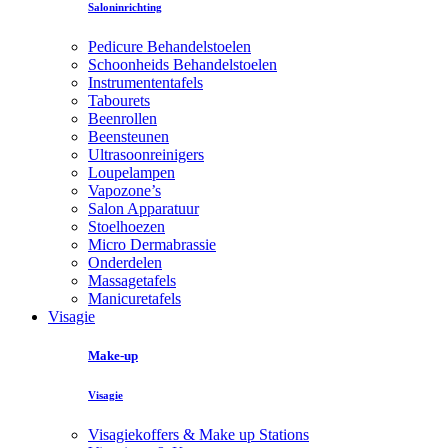
Saloninrichting
Pedicure Behandelstoelen
Schoonheids Behandelstoelen
Instrumententafels
Tabourets
Beenrollen
Beensteunen
Ultrasoonreinigers
Loupelampen
Vapozone’s
Salon Apparatuur
Stoelhoezen
Micro Dermabrassie
Onderdelen
Massagetafels
Manicuretafels
Visagie
Make-up
Visagie
Visagiekoffers & Make up Stations