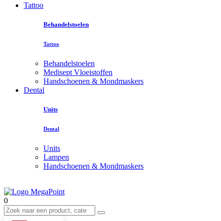
Tattoo
Behandelstoelen
Tattoo
Behandelstoelen
Medisept Vloeistoffen
Handschoenen & Mondmaskers
Dental
Units
Dental
Units
Lampen
Handschoenen & Mondmaskers
0