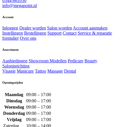
0344-661030
info@megapoint.nl
Account
Inloggen
Dealer worden
Salon worden
Account aanmaken
Instellingen
Bestellingen
Support
Contact
Service & reparatie
formulier
Over ons
Assortiment
Aanbiedingen
Showroom Modellen
Pedicure
Beauty
Saloninrichting
Visagie
Manicure
Tattoo
Massage
Dental
Openingstijden
Maandag
09:00 – 17:00
Dinsdag
09:00 – 17:00
Woensdag
09:00 – 17:00
Donderdag
09:00 – 17:00
Vrijdag
09:00 – 17:00
Zaterdag
10:00 – 14:00