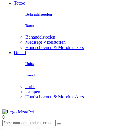
Tattoo
Behandelstoelen
Tattoo
Behandelstoelen
Medisept Vloeistoffen
Handschoenen & Mondmaskers
Dental
Units
Dental
Units
Lampen
Handschoenen & Mondmaskers
0