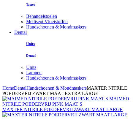
Tattoo
Behandelstoelen
Medisept Vloeistoffen
Handschoenen & Mondmaskers
Dental
Units
Dental
Units
Lampen
Handschoenen & Mondmaskers
Home
Dental
Handschoenen & Mondmaskers
MAXTER NITRILE
POEDERVRIJ ZWART MAAT EXTRA LARGE
MAIMED
NITRILE POEDERVRIJ PINK MAAT S
MAXTER NITRILE POEDERVRIJ ZWART MAAT LARGE