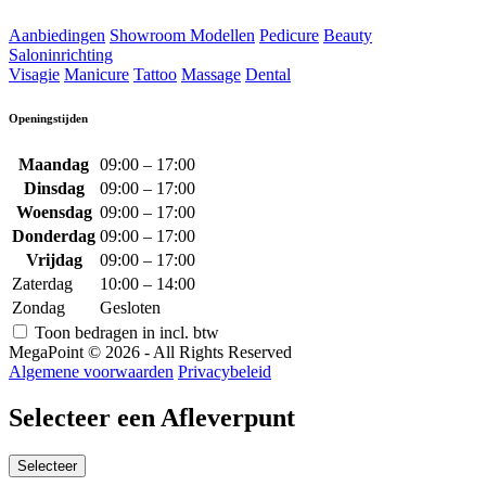
Aanbiedingen
Showroom Modellen
Pedicure
Beauty
Saloninrichting
Visagie
Manicure
Tattoo
Massage
Dental
Openingstijden
Maandag
09:00 – 17:00
Dinsdag
09:00 – 17:00
Woensdag
09:00 – 17:00
Donderdag
09:00 – 17:00
Vrijdag
09:00 – 17:00
Zaterdag
10:00 – 14:00
Zondag
Gesloten
Toon bedragen in incl. btw
MegaPoint © 2026 - All Rights Reserved
Algemene voorwaarden
Privacybeleid
Selecteer een Afleverpunt
Selecteer