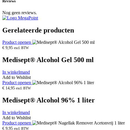
Reviews
Nog geen reviews.
Gerelateerde producten
Product openen
€
9,95
excl. BTW
Medisept® Alcohol Gel 500 ml
In winkelmand
Add to Wishlist
Product openen
€
14,95
excl. BTW
Medisept® Alcohol 96% 1 liter
In winkelmand
Add to Wishlist
Product openen
€
9,95
excl. BTW