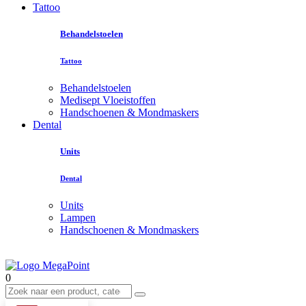
Tattoo
Behandelstoelen
Tattoo
Behandelstoelen
Medisept Vloeistoffen
Handschoenen & Mondmaskers
Dental
Units
Dental
Units
Lampen
Handschoenen & Mondmaskers
0