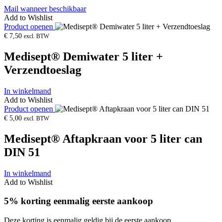
Mail wanneer beschikbaar
Add to Wishlist
Product openen
€
7,50
excl. BTW
Medisept® Demiwater 5 liter +
Verzendtoeslag
In winkelmand
Add to Wishlist
Product openen
€
5,00
excl. BTW
Medisept® Aftapkraan voor 5 liter can
DIN 51
In winkelmand
Add to Wishlist
5% korting eenmalig eerste aankoop
Deze korting is eenmalig geldig bij de eerste aankoop.