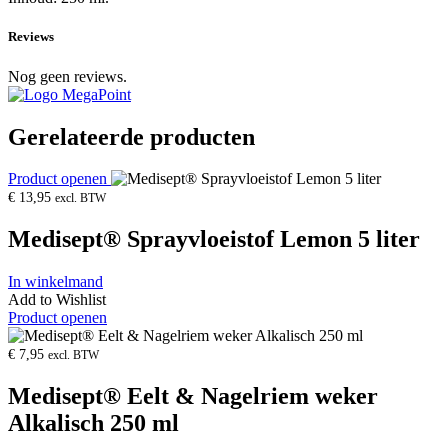
Reviews
Nog geen reviews.
Gerelateerde producten
Product openen
€
13,95
excl. BTW
Medisept® Sprayvloeistof Lemon 5 liter
In winkelmand
Add to Wishlist
Product openen
€
7,95
excl. BTW
Medisept® Eelt & Nagelriem weker
Alkalisch 250 ml