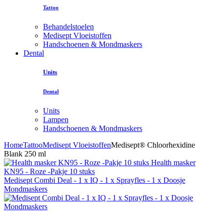
Tattoo
Behandelstoelen
Medisept Vloeistoffen
Handschoenen & Mondmaskers
Dental
Units
Dental
Units
Lampen
Handschoenen & Mondmaskers
Home
Tattoo
Medisept Vloeistoffen
Medisept® Chloorhexidine
Blank 250 ml
Health masker
KN95 - Roze -Pakje 10 stuks
Medisept Combi Deal - 1 x IQ - 1 x Sprayfles - 1 x Doosje
Mondmaskers