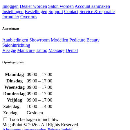
Inloggen
Dealer worden
Salon worden
Account aanmaken
Instellingen
Bestellingen
Support
Contact
Service & reparatie
formulier
Over ons
Assortiment
Aanbiedingen
Showroom Modellen
Pedicure
Beauty
Saloninrichting
Visagie
Manicure
Tattoo
Massage
Dental
Openingstijden
Maandag
09:00 – 17:00
Dinsdag
09:00 – 17:00
Woensdag
09:00 – 17:00
Donderdag
09:00 – 17:00
Vrijdag
09:00 – 17:00
Zaterdag
10:00 – 14:00
Zondag
Gesloten
Toon bedragen in incl. btw
MegaPoint © 2026 - All Rights Reserved
Algemene voorwaarden
Privacybeleid