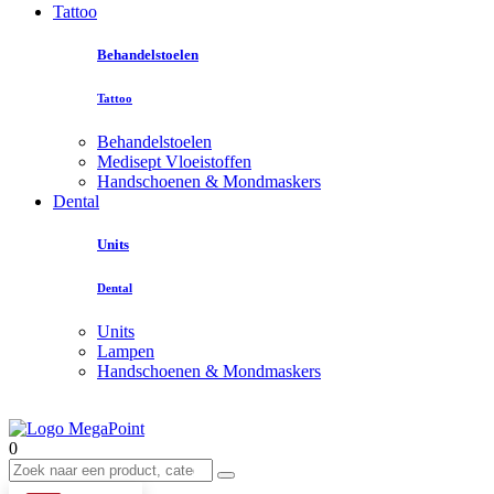
Tattoo
Behandelstoelen
Tattoo
Behandelstoelen
Medisept Vloeistoffen
Handschoenen & Mondmaskers
Dental
Units
Dental
Units
Lampen
Handschoenen & Mondmaskers
0