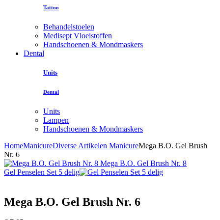
Tattoo
Behandelstoelen
Medisept Vloeistoffen
Handschoenen & Mondmaskers
Dental
Units
Dental
Units
Lampen
Handschoenen & Mondmaskers
Home
Manicure
Diverse Artikelen Manicure
Mega B.O. Gel Brush
Nr. 6
Mega B.O. Gel Brush Nr. 8
Gel Penselen Set 5 delig
Mega B.O. Gel Brush Nr. 6