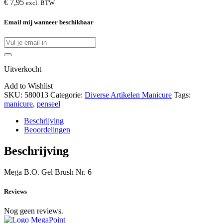
€
7,95
excl. BTW
Email mij wanneer beschikbaar
Uitverkocht
Add to Wishlist
SKU:
580013
Categorie:
Diverse Artikelen Manicure
Tags:
manicure
,
penseel
Beschrijving
Beoordelingen
Beschrijving
Mega B.O. Gel Brush Nr. 6
Reviews
Nog geen reviews.