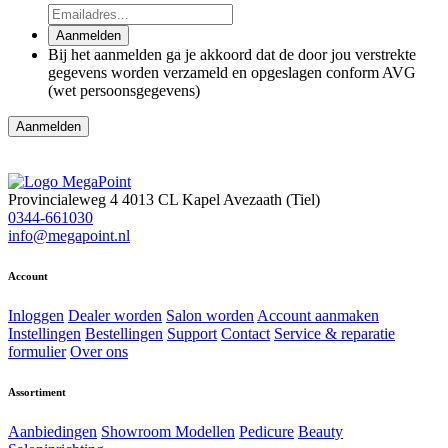
Aanmelden
Bij het aanmelden ga je akkoord dat de door jou verstrekte
gegevens worden verzameld en opgeslagen conform AVG
(wet persoonsgegevens)
Aanmelden
Provincialeweg 4
4013 CL Kapel Avezaath (Tiel)
0344-661030
info@megapoint.nl
Account
Inloggen
Dealer worden
Salon worden
Account aanmaken
Instellingen
Bestellingen
Support
Contact
Service & reparatie
formulier
Over ons
Assortiment
Aanbiedingen
Showroom Modellen
Pedicure
Beauty