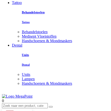
Tattoo
Behandelstoelen
Tattoo
Behandelstoelen
Medisept Vloeistoffen
Handschoenen & Mondmaskers
Dental
Units
Dental
Units
Lampen
Handschoenen & Mondmaskers
0