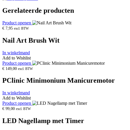
Gerelateerde producten
Product openen
€
7,95
excl. BTW
Nail Art Brush Wit
In winkelmand
Add to Wishlist
Product openen
€
149,00
excl. BTW
PClinic Minimonium Manicuremotor
In winkelmand
Add to Wishlist
Product openen
€
99,00
excl. BTW
LED Nagellamp met Timer