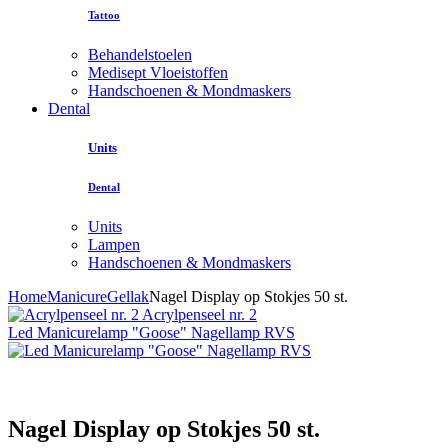
Tattoo
Behandelstoelen
Medisept Vloeistoffen
Handschoenen & Mondmaskers
Dental
Units
Dental
Units
Lampen
Handschoenen & Mondmaskers
Home
Manicure
Gellak
Nagel Display op Stokjes 50 st.
Acrylpenseel nr. 2
Led Manicurelamp "Goose" Nagellamp RVS
Nagel Display op Stokjes 50 st.