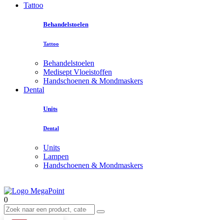
Tattoo
Behandelstoelen
Tattoo
Behandelstoelen
Medisept Vloeistoffen
Handschoenen & Mondmaskers
Dental
Units
Dental
Units
Lampen
Handschoenen & Mondmaskers
0