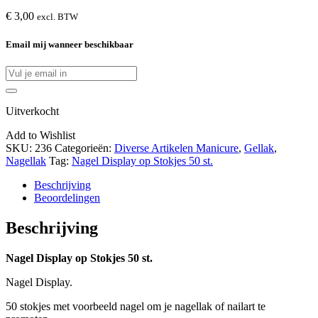
€
3,00
excl. BTW
Email mij wanneer beschikbaar
Uitverkocht
Add to Wishlist
SKU:
236
Categorieën:
Diverse Artikelen Manicure
,
Gellak
,
Nagellak
Tag:
Nagel Display op Stokjes 50 st.
Beschrijving
Beoordelingen
Beschrijving
Nagel Display op Stokjes 50 st.
Nagel Display.
50 stokjes met voorbeeld nagel om je nagellak of nailart te