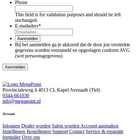
Phone
This field is for validation purposes and should be left
unchanged.
E-mailadres
*
Aanmelden
Bij het aanmelden ga je akkoord dat de door jou verstrekte
gegevens worden verzameld en opgeslagen conform AVG
(wet persoonsgegevens)
Provincialeweg 4
4013 CL Kapel Avezaath (Tiel)
0344-661030
info@megapoint.nl
Account
Inloggen
Dealer worden
Salon worden
Account aanmaken
Instellingen
Bestellingen
Support
Contact
Service & reparatie
formulier
Over ons