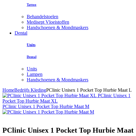
Tattoo
Behandelstoelen
Medisept Vloeistoffen
Handschoenen & Mondmaskers
Dental
Units
Dental
Units
Lampen
Handschoenen & Mondmaskers
Home
Bedrijfs Kleding
PClinic Unisex 1 Pocket Top Hurbie Maat L
PClinic Unisex 1
Pocket Top Hurbie Maat XL
PClinic Unisex 1 Pocket Top Hurbie Maat M
PClinic Unisex 1 Pocket Top Hurbie Maat