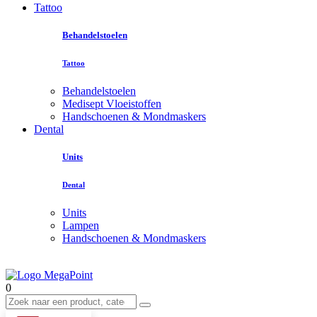
Tattoo
Behandelstoelen
Tattoo
Behandelstoelen
Medisept Vloeistoffen
Handschoenen & Mondmaskers
Dental
Units
Dental
Units
Lampen
Handschoenen & Mondmaskers
0