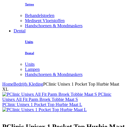
Tattoo
Behandelstoelen
Medisept Vloeistoffen
Handschoenen & Mondmaskers
Dental
Units
Dental
Units
Lampen
Handschoenen & Mondmaskers
Home
Bedrijfs Kleding
PClinic Unisex 1 Pocket Top Hurbie Maat
XL
PClinic
Unisex All Fit Pants Broek Tobbie Maat S
PClinic Unisex 1 Pocket Top Hurbie Maat L
PClinic Unisex 1 Pocket Top Hurbie Maat