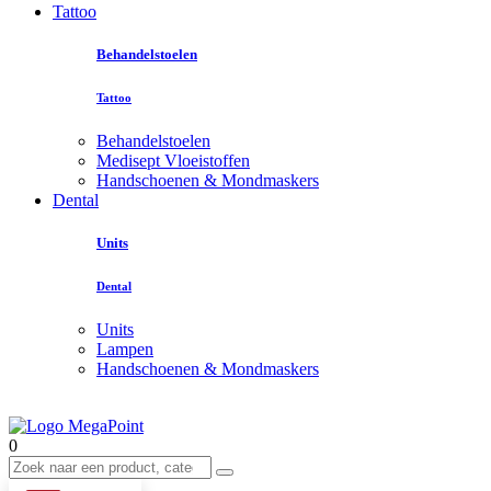
Tattoo
Behandelstoelen
Tattoo
Behandelstoelen
Medisept Vloeistoffen
Handschoenen & Mondmaskers
Dental
Units
Dental
Units
Lampen
Handschoenen & Mondmaskers
0