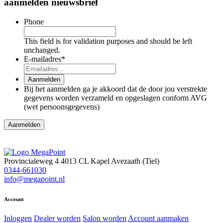
aanmelden nieuwsbrief
Phone
This field is for validation purposes and should be left
unchanged.
E-mailadres
*
Aanmelden
Bij het aanmelden ga je akkoord dat de door jou verstrekte
gegevens worden verzameld en opgeslagen conform AVG
(wet persoonsgegevens)
Aanmelden
Provincialeweg 4
4013 CL Kapel Avezaath (Tiel)
0344-661030
info@megapoint.nl
Account
Inloggen
Dealer worden
Salon worden
Account aanmaken