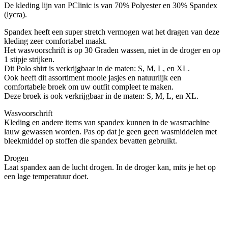
De kleding lijn van PClinic is van 70% Polyester en 30% Spandex
(lycra).
Spandex heeft een super stretch vermogen wat het dragen van deze
kleding zeer comfortabel maakt.
Het wasvoorschrift is op 30 Graden wassen, niet in de droger en op
1 stipje strijken.
Dit Polo shirt is verkrijgbaar in de maten: S, M, L, en XL.
Ook heeft dit assortiment mooie jasjes en natuurlijk een
comfortabele broek om uw outfit compleet te maken.
Deze broek is ook verkrijgbaar in de maten: S, M, L, en XL.
Wasvoorschrift
Kleding en andere items van spandex kunnen in de wasmachine
lauw gewassen worden. Pas op dat je geen geen wasmiddelen met
bleekmiddel op stoffen die spandex bevatten gebruikt.
Drogen
Laat spandex aan de lucht drogen. In de droger kan, mits je het op
een lage temperatuur doet.