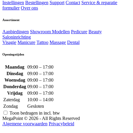
Instellingen
Bestellingen
Support
Contact
Service & reparatie
formulier
Over ons
Assortiment
Aanbiedingen
Showroom Modellen
Pedicure
Beauty
Saloninrichting
Visagie
Manicure
Tattoo
Massage
Dental
Openingstijden
Maandag
09:00 – 17:00
Dinsdag
09:00 – 17:00
Woensdag
09:00 – 17:00
Donderdag
09:00 – 17:00
Vrijdag
09:00 – 17:00
Zaterdag
10:00 – 14:00
Zondag
Gesloten
Toon bedragen in incl. btw
MegaPoint © 2026 - All Rights Reserved
Algemene voorwaarden
Privacybeleid