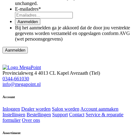
unchanged.
E-mailadres
*
Aanmelden
Bij het aanmelden ga je akkoord dat de door jou verstrekte
gegevens worden verzameld en opgeslagen conform AVG
(wet persoonsgegevens)
Provincialeweg 4
4013 CL Kapel Avezaath (Tiel)
0344-661030
info@megapoint.nl
Account
Inloggen
Dealer worden
Salon worden
Account aanmaken
Instellingen
Bestellingen
Support
Contact
Service & reparatie
formulier
Over ons
Assortiment