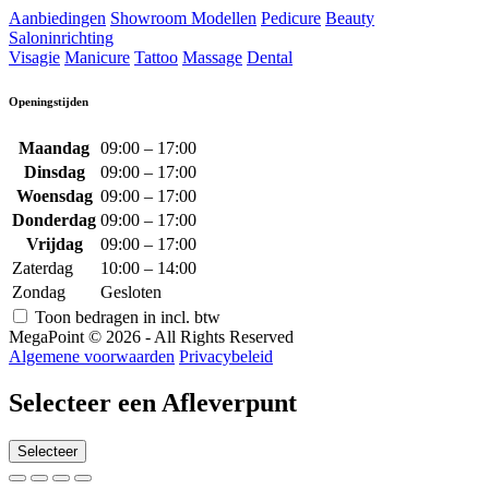
Aanbiedingen
Showroom Modellen
Pedicure
Beauty
Saloninrichting
Visagie
Manicure
Tattoo
Massage
Dental
Openingstijden
Maandag
09:00 – 17:00
Dinsdag
09:00 – 17:00
Woensdag
09:00 – 17:00
Donderdag
09:00 – 17:00
Vrijdag
09:00 – 17:00
Zaterdag
10:00 – 14:00
Zondag
Gesloten
Toon bedragen in incl. btw
MegaPoint © 2026 - All Rights Reserved
Algemene voorwaarden
Privacybeleid
Selecteer een Afleverpunt
Selecteer