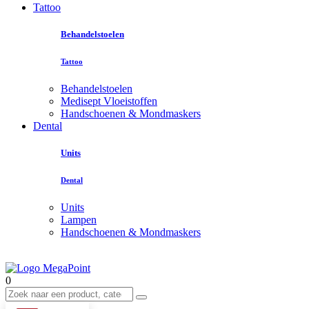
Tattoo
Behandelstoelen
Tattoo
Behandelstoelen
Medisept Vloeistoffen
Handschoenen & Mondmaskers
Dental
Units
Dental
Units
Lampen
Handschoenen & Mondmaskers
0