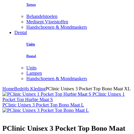
Tattoo
Behandelstoelen
Medisept Vloeistoffen
Handschoenen & Mondmaskers
Dental
Units
Dental
Units
Lampen
Handschoenen & Mondmaskers
Home
Bedrijfs Kleding
PClinic Unisex 3 Pocket Top Bono Maat XL
PClinic Unisex 1
Pocket Top Hurbie Maat S
PClinic Unisex 3 Pocket Top Bono Maat L
PClinic Unisex 3 Pocket Top Bono Maat