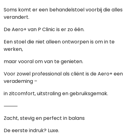
Soms komt er een behandelstoel voorbij die alles
verandert.
De
Aero+ van P Clinic
is er zo één.
Een stoel die niet alleen ontworpen is om in te
werken,
maar vooral om van te genieten.
Voor zowel professional als cliënt is de Aero+ een
verademing –
in zitcomfort, uitstraling en gebruiksgemak.
⸻
Zacht, stevig en perfect in balans
De eerste indruk?
Luxe.