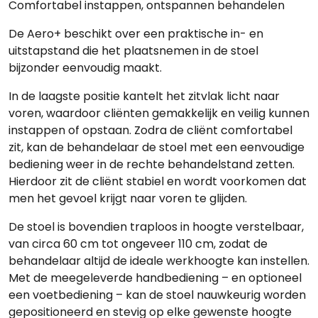
Comfortabel instappen, ontspannen behandelen
De Aero+ beschikt over een praktische
in- en
uitstapstand
die het plaatsnemen in de stoel
bijzonder eenvoudig maakt.
In de laagste positie kantelt het zitvlak licht naar
voren, waardoor cliënten gemakkelijk en veilig kunnen
instappen of opstaan. Zodra de cliënt comfortabel
zit, kan de behandelaar de stoel met een eenvoudige
bediening weer in de
rechte behandelstand
zetten.
Hierdoor zit de cliënt stabiel en wordt voorkomen dat
men het gevoel krijgt naar voren te glijden.
De stoel is bovendien
traploos in hoogte verstelbaar
,
van circa
60 cm tot ongeveer 110 cm
, zodat de
behandelaar altijd de ideale werkhoogte kan instellen.
Met de meegeleverde
handbediening
– en optioneel
een
voetbediening
– kan de stoel nauwkeurig worden
gepositioneerd en stevig op elke gewenste hoogte