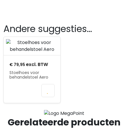
Andere suggesties…
Product openen
excl. BTW
€
79,95
Stoelhoes voor
behandelstoel Aero
In
winkelmand
Gerelateerde producten