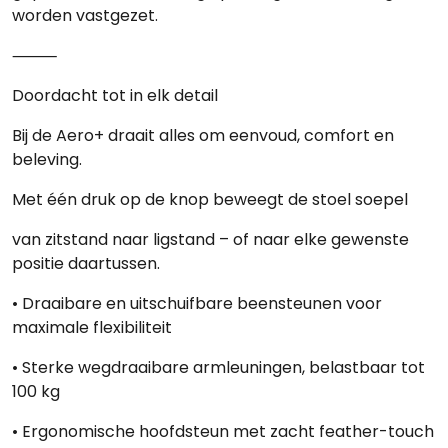
worden vastgezet.
⸻
Doordacht tot in elk detail
Bij de Aero+ draait alles om eenvoud, comfort en
beleving.
Met één druk op de knop beweegt de stoel soepel
van zitstand naar ligstand – of naar elke gewenste
positie daartussen.
• Draaibare en uitschuifbare beensteunen voor
maximale flexibiliteit
• Sterke wegdraaibare armleuningen, belastbaar tot
100 kg
• Ergonomische hoofdsteun met zacht feather-touch