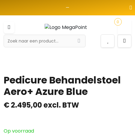
—
0
Pedicure Behandelstoel
Aero+ Azure Blue
€
2.495,00
excl. BTW
Op voorraad