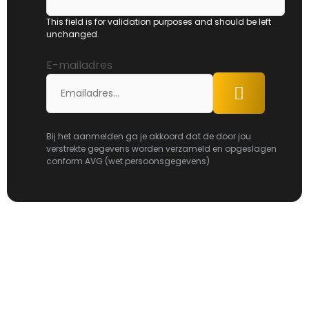
This field is for validation purposes and should be left
unchanged.
E-mailadres
Aanmelden
Bij het aanmelden ga je akkoord dat de door jou
verstrekte gegevens worden verzameld en opgeslagen
conform AVG (wet persoonsgegevens)