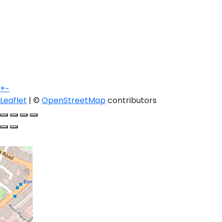
+
−
Leaflet
| ©
OpenStreetMap
contributors