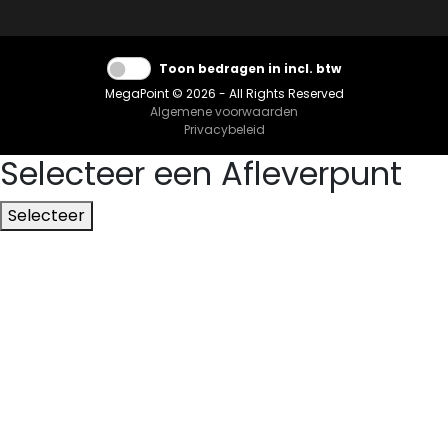
Toon bedragen in incl. btw
MegaPoint © 2026 - All Rights Reserved
Algemene voorwaarden
Privacybeleid
Selecteer een Afleverpunt
Selecteer