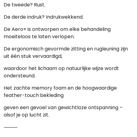
De tweede?
Rust.
De derde indruk?
Indrukwekkend.
De Aero+ is ontworpen om elke behandeling
moeiteloos te laten verlopen.
De ergonomisch gevormde zitting en rugleuning zijn
uit één stuk vervaardigd,
waardoor het lichaam op natuurlijke wijze wordt
ondersteund.
Het zachte
memory foam
en de hoogwaardige
feather-touch bekleding
geven een gevoel van gewichtloze ontspanning –
alsof je op lucht zit.
⸻