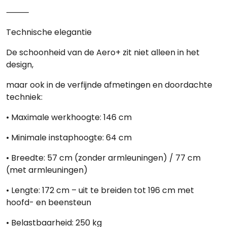
⸻
Technische elegantie
De schoonheid van de Aero+ zit niet alleen in het
design,
maar ook in de verfijnde afmetingen en doordachte
techniek:
•
Maximale werkhoogte:
146 cm
•
Minimale instaphoogte:
64 cm
•
Breedte:
57 cm (zonder armleuningen) / 77 cm
(met armleuningen)
•
Lengte:
172 cm – uit te breiden tot 196 cm met
hoofd- en beensteun
•
Belastbaarheid:
250 kg