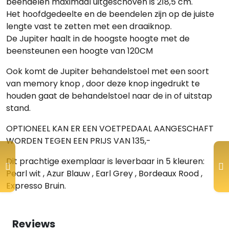
beendelen maximaal uitgeschoven is 218,5 cm.
Het hoofdgedeelte en de beendelen zijn op de juiste
lengte vast te zetten met een draaiknop.
De Jupiter haalt in de hoogste hoogte met de
beensteunen een hoogte van 120CM
Ook komt de Jupiter behandelstoel met een soort
van memory knop , door deze knop ingedrukt te
houden gaat de behandelstoel naar de in of uitstap
stand.
OPTIONEEL KAN ER EEN VOETPEDAAL AANGESCHAFT
WORDEN TEGEN EEN PRIJS VAN 135,-
Dit prachtige exemplaar is leverbaar in 5 kleuren:
Pearl wit , Azur Blauw , Earl Grey , Bordeaux Rood ,
Expresso Bruin.
Reviews