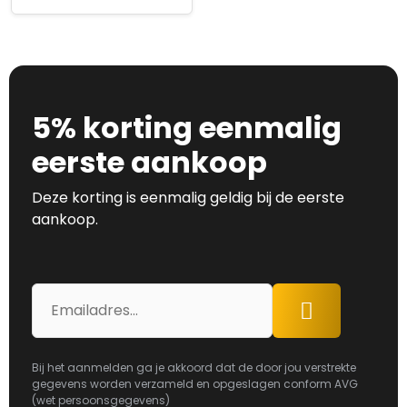
5% korting eenmalig
eerste aankoop
Deze korting is eenmalig geldig bij de eerste
aankoop.
E-
Aanmelden
mailadres
Bij het aanmelden ga je akkoord dat de door jou verstrekte
gegevens worden verzameld en opgeslagen conform AVG
(wet persoonsgegevens)