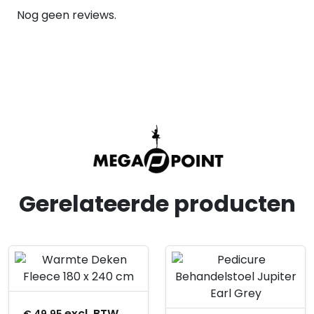
Nog geen reviews.
Gerelateerde producten
Product openen
Product openen
excl. BTW