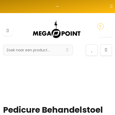
—
0
Pedicure Behandelstoel