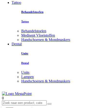
Tattoo
Behandelstoelen
Tattoo
Behandelstoelen
Medisept Vloeistoffen
Handschoenen & Mondmaskers
Dental
Units
Dental
Units
Lampen
Handschoenen & Mondmaskers
0