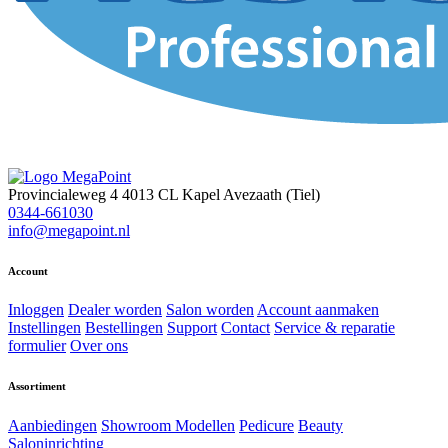
Provincialeweg 4
4013 CL Kapel Avezaath (Tiel)
0344-661030
info@megapoint.nl
Account
Inloggen
Dealer worden
Salon worden
Account aanmaken
Instellingen
Bestellingen
Support
Contact
Service & reparatie
formulier
Over ons
Assortiment
Aanbiedingen
Showroom Modellen
Pedicure
Beauty
Saloninrichting