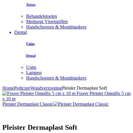
Tattoo
Behandelstoelen
Medisept Vloeistoffen
Handschoenen & Mondmaskers
Dental
Units
Dental
Units
Lampen
Handschoenen & Mondmaskers
Home
Pedicure
Wondverzorging
Pleister Dermaplast Soft
Fixeer Pleister Omnifix 5 cm
x 10 m
Pleister Dermaplast Classic
Pleister Dermaplast Soft