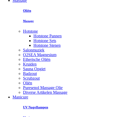
Massage
Oliën
Massage
Hotstone
Hotstone Pannen
Hotstone Sets
Hotstone Stenen
Salonmuziek
O2SEA Magnesium
Etherische Oliën
Kruiden
Sauna Opgiet
Badzout
Scrubzout
Oliën
Puresenol Massage Olie
Diverse Artikelen Massage
Manicure
UV Nagellampen