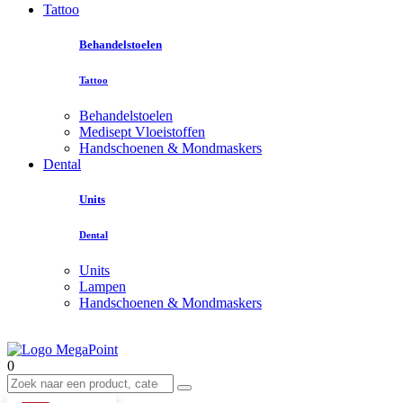
Tattoo
Behandelstoelen
Tattoo
Behandelstoelen
Medisept Vloeistoffen
Handschoenen & Mondmaskers
Dental
Units
Dental
Units
Lampen
Handschoenen & Mondmaskers
0