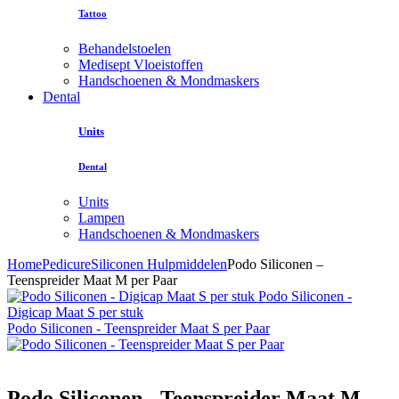
Tattoo
Behandelstoelen
Medisept Vloeistoffen
Handschoenen & Mondmaskers
Dental
Units
Dental
Units
Lampen
Handschoenen & Mondmaskers
Home
Pedicure
Siliconen Hulpmiddelen
Podo Siliconen –
Teenspreider Maat M per Paar
Podo Siliconen -
Digicap Maat S per stuk
Podo Siliconen - Teenspreider Maat S per Paar
Podo Siliconen - Teenspreider Maat M