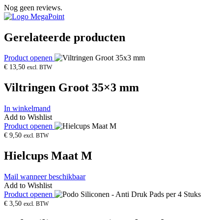
Nog geen reviews.
Gerelateerde producten
Product openen
€
13,50
excl. BTW
Viltringen Groot 35×3 mm
In winkelmand
Add to Wishlist
Product openen
€
9,50
excl. BTW
Hielcups Maat M
Mail wanneer beschikbaar
Add to Wishlist
Product openen
€
3,50
excl. BTW