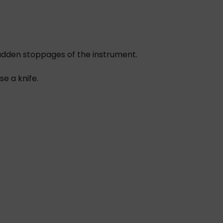
udden stoppages of the instrument.
e a knife.