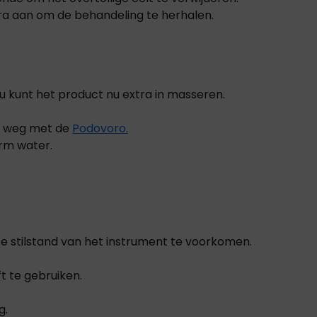
ura aan om de behandeling te herhalen.
, u kunt het product nu extra in masseren.
lt weg met de
Podovoro.
rm water.
e stilstand van het instrument te voorkomen.
 te gebruiken.
g.