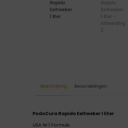
Beschrijving
Beoordelingen
PodoCura Rapido Eeltweker 1 liter
USA Nr.1 Formule.