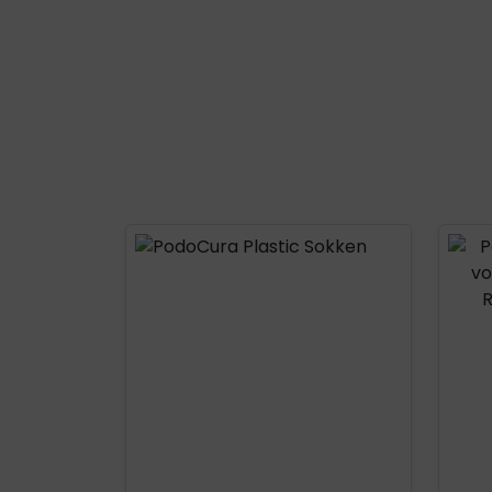
Product openen
Prod