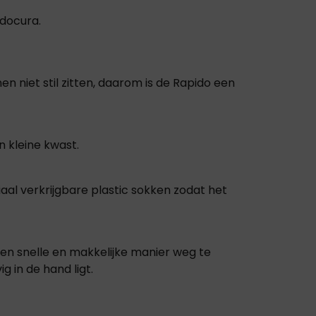
odocura.
 niet stil zitten, daarom is de Rapido een
n kleine kwast.
aal verkrijgbare plastic sokken zodat het
een snelle en makkelijke manier weg te
g in de hand ligt.