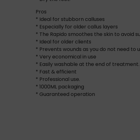
Pros
* Ideal for stubborn calluses
* Especially for older callus layers
* The Rapido smoothes the skin to avoid s
* Ideal for older clients
* Prevents wounds as you do not need to us
* Very economical in use
* Easily washable at the end of treatment.
* Fast & efficient
* Professional use.
* 1000ML packaging
* Guaranteed operation