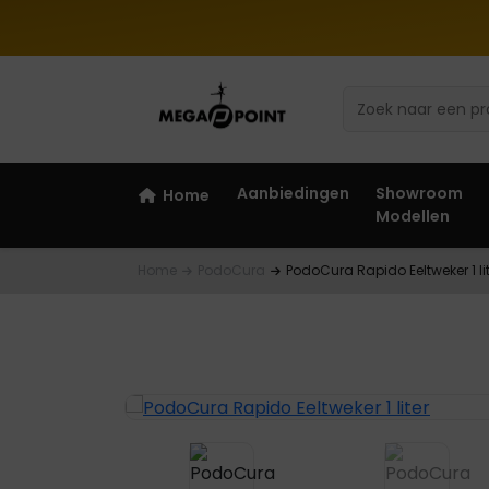
Aanbiedingen
Showroom
Home
Modellen
Home
PodoCura
PodoCura Rapido Eeltweker 1 lit