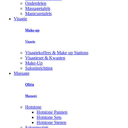
Onderdelen
Massagetafels
Manicuretafels
Visagie
Make-up
Visagie
Visagiekoffers & Make up Stations
Visagieset & Kwasten
Make-Up
Saloninrichting
Massage
Oliën
Massage
Hotstone
Hotstone Pannen
Hotstone Sets
Hotstone Stenen
Salonmuziek