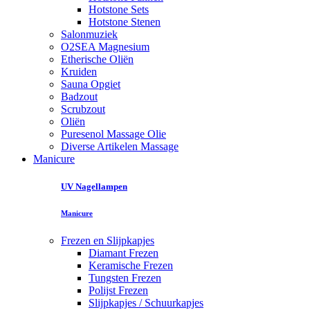
Hotstone Sets
Hotstone Stenen
Salonmuziek
O2SEA Magnesium
Etherische Oliën
Kruiden
Sauna Opgiet
Badzout
Scrubzout
Oliën
Puresenol Massage Olie
Diverse Artikelen Massage
Manicure
UV Nagellampen
Manicure
Frezen en Slijpkapjes
Diamant Frezen
Keramische Frezen
Tungsten Frezen
Polijst Frezen
Slijpkapjes / Schuurkapjes