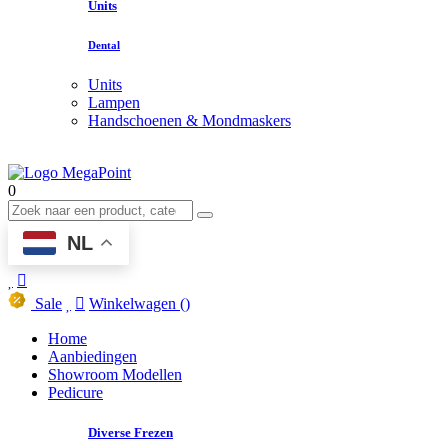
Units
Dental
Units
Lampen
Handschoenen & Mondmaskers
0
NL
Sale
Winkelwagen
()
Home
Aanbiedingen
Showroom Modellen
Pedicure
Diverse Frezen