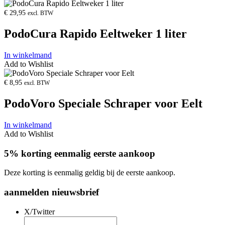
Product
openen
€
29,95
excl. BTW
PodoCura Rapido Eeltweker 1 liter
In winkelmand
Add to Wishlist
Product
openen
€
8,95
excl. BTW
PodoVoro Speciale Schraper voor Eelt
In winkelmand
Add to Wishlist
5% korting eenmalig eerste aankoop
Deze korting is eenmalig geldig bij de eerste aankoop.
aanmelden nieuwsbrief
X/Twitter