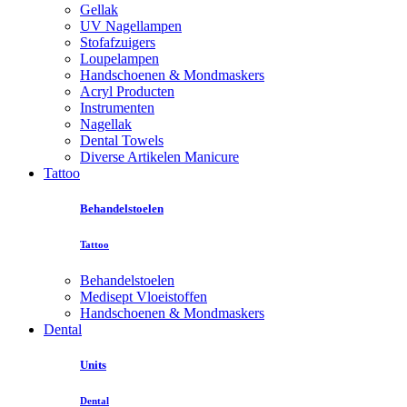
Gellak
UV Nagellampen
Stofafzuigers
Loupelampen
Handschoenen & Mondmaskers
Acryl Producten
Instrumenten
Nagellak
Dental Towels
Diverse Artikelen Manicure
Tattoo
Behandelstoelen
Tattoo
Behandelstoelen
Medisept Vloeistoffen
Handschoenen & Mondmaskers
Dental
Units
Dental