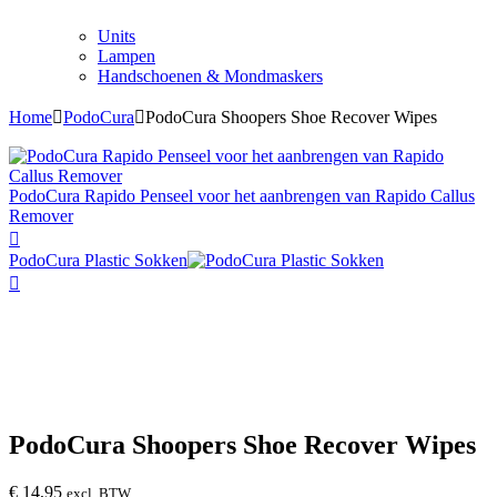
Units
Lampen
Handschoenen & Mondmaskers
Home
PodoCura
PodoCura Shoopers Shoe Recover Wipes
PodoCura Rapido Penseel voor het aanbrengen van Rapido Callus
Remover
PodoCura Plastic Sokken
PodoCura Shoopers Shoe Recover Wipes
€
14,95
excl. BTW