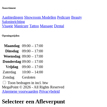
Assortiment
Aanbiedingen
Showroom Modellen
Pedicure
Beauty
Saloninrichting
Visagie
Manicure
Tattoo
Massage
Dental
Openingstijden
Maandag
09:00 – 17:00
Dinsdag
09:00 – 17:00
Woensdag
09:00 – 17:00
Donderdag
09:00 – 17:00
Vrijdag
09:00 – 17:00
Zaterdag
10:00 – 14:00
Zondag
Gesloten
Toon bedragen in incl. btw
MegaPoint © 2026 - All Rights Reserved
Algemene voorwaarden
Privacybeleid
Selecteer een Afleverpunt