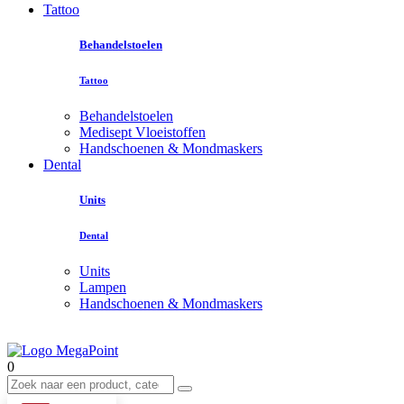
Tattoo
Behandelstoelen
Tattoo
Behandelstoelen
Medisept Vloeistoffen
Handschoenen & Mondmaskers
Dental
Units
Dental
Units
Lampen
Handschoenen & Mondmaskers
0