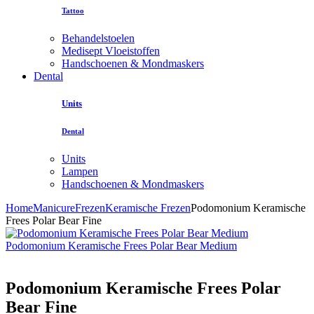
Tattoo
Behandelstoelen
Medisept Vloeistoffen
Handschoenen & Mondmaskers
Dental
Units
Dental
Units
Lampen
Handschoenen & Mondmaskers
Home
Manicure
Frezen
Keramische Frezen
Podomonium Keramische
Frees Polar Bear Fine
Podomonium Keramische Frees Polar Bear Medium
Podomonium Keramische Frees Polar
Bear Fine