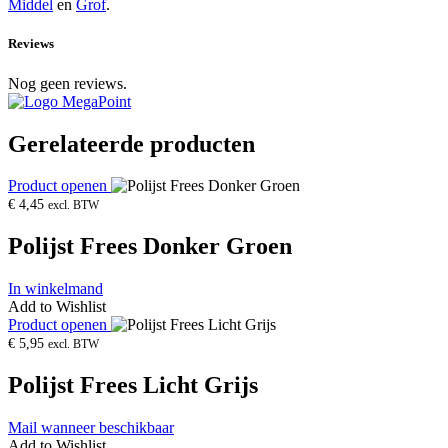
Middel
en
Grof
.
Reviews
Nog geen reviews.
Gerelateerde producten
Product openen
€
4,45
excl. BTW
Polijst Frees Donker Groen
In winkelmand
Add to Wishlist
Product openen
€
5,95
excl. BTW
Polijst Frees Licht Grijs
Mail wanneer beschikbaar
Add to Wishlist