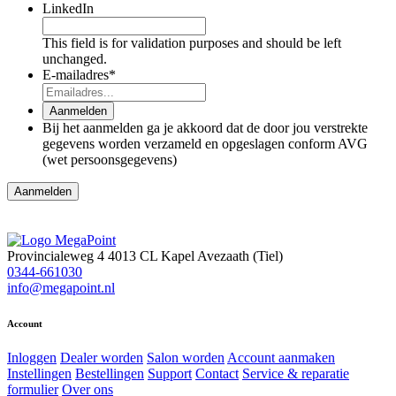
LinkedIn
This field is for validation purposes and should be left
unchanged.
E-mailadres
*
Aanmelden
Bij het aanmelden ga je akkoord dat de door jou verstrekte
gegevens worden verzameld en opgeslagen conform AVG
(wet persoonsgegevens)
Aanmelden
Provincialeweg 4
4013 CL Kapel Avezaath (Tiel)
0344-661030
info@megapoint.nl
Account
Inloggen
Dealer worden
Salon worden
Account aanmaken
Instellingen
Bestellingen
Support
Contact
Service & reparatie
formulier
Over ons