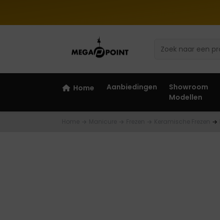
Aanbiedingen
Showroom
Home
Modellen
Home
Manicure
Frezen
Keramische Frezen