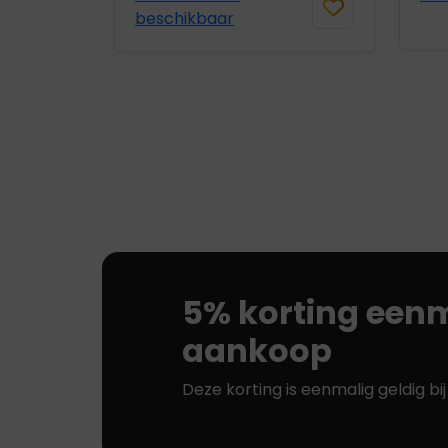
beschikbaar
5% korting eenm
aankoop
Deze korting is eenmalig geldig bi