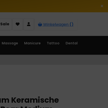
Sale
Winkelwagen
()
Massage
Manicure
Tattoo
Dental
m Keramische