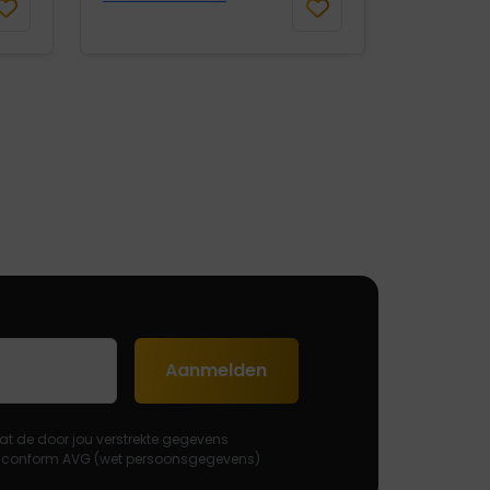
Aanmelden
at de door jou verstrekte gegevens
 conform AVG (wet persoonsgegevens)