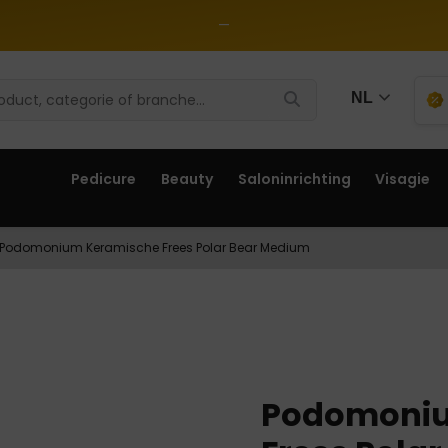
—
NL
Pedicure
Beauty
Saloninrichting
Visagie
Podomonium Keramische Frees Polar Bear Medium
Podomoniu