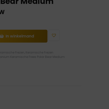
r Bear Medium
TW
In winkelmand
ramische Frezen
,
Keramische Frezen
nium Keramische Frees Polar Bear Medium