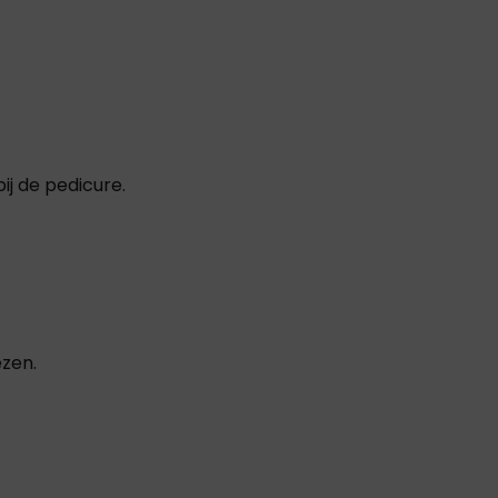
ij de pedicure.
ezen.