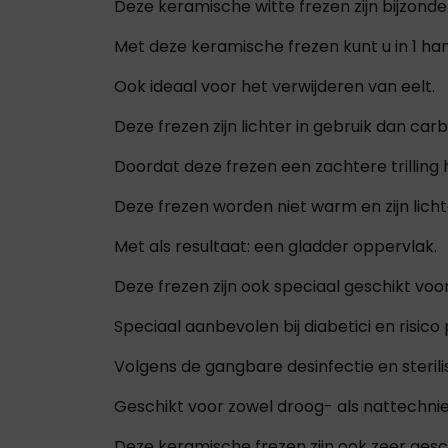
Deze keramische witte frezen zijn bijzonde
Met deze keramische frezen kunt u in 1 han
Ook ideaal voor het verwijderen van eelt.
Deze frezen zijn lichter in gebruik dan carb
Doordat deze frezen een zachtere trilling 
Deze frezen worden niet warm en zijn licht
Met als resultaat: een gladder oppervlak.
Deze frezen zijn ook speciaal geschikt vo
Speciaal aanbevolen bij diabetici en risic
Volgens de gangbare desinfectie en steri
Geschikt voor zowel droog- als nattechnie
Deze keramische frezen zijn ook zeer gesc