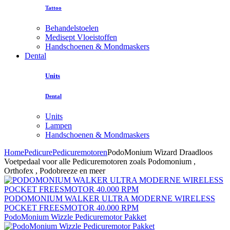
Tattoo
Behandelstoelen
Medisept Vloeistoffen
Handschoenen & Mondmaskers
Dental
Units
Dental
Units
Lampen
Handschoenen & Mondmaskers
Home
Pedicure
Pedicuremotoren
PodoMonium Wizard Draadloos
Voetpedaal voor alle Pedicuremotoren zoals Podomonium ,
Orthofex , Podobreeze en meer
PODOMONIUM WALKER ULTRA MODERNE WIRELESS
POCKET FREESMOTOR 40.000 RPM
PodoMonium Wizzle Pedicuremotor Pakket