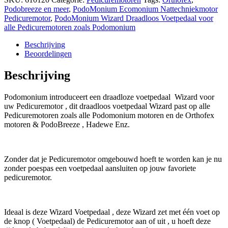
voor
Podobreeze en meer
,
PodoMonium Ecomonium Nattechniekmotor
alle
Pedicuremotor
,
PodoMonium Wizard Draadloos Voetpedaal voor
Pedicuremotoren
alle Pedicuremotoren zoals Podomonium
zoals
Podomonium
Beschrijving
,
Beoordelingen
Orthofex
,
Beschrijving
Podobreeze
en
Podomonium introduceert een draadloze voetpedaal Wizard voor
meer
uw Pedicuremotor , dit draadloos voetpedaal Wizard past op alle
hoeveelheid
Pedicuremotoren zoals alle Podomonium motoren en de Orthofex
motoren & PodoBreeze , Hadewe Enz.
Zonder dat je Pedicuremotor omgebouwd hoeft te worden kan je nu
zonder poespas een voetpedaal aansluiten op jouw favoriete
pedicuremotor.
Ideaal is deze Wizard Voetpedaal , deze Wizard zet met één voet op
de knop ( Voetpedaal) de Pedicuremotor aan of uit , u hoeft deze