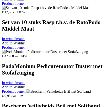
Product openen
€
17,50
excl. BTW
Set van 10 stuks Rasp t.b.v. de RotoPodo –
Middel Maat
In winkelmand
Add to Wishlist
Product openen
€
479,00
excl. BTW
PodoMonium Pedicuremotor Duster met
Stofafzuiging
In winkelmand
Add to Wishlist
Product openen
€
9,95
excl. BTW
Bescherm Veiligheids Bril met Softband