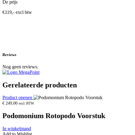
De prijs
€119,- excl btw
Reviews
Nog geen reviews.
Gerelateerde producten
Product openen
€
249,00
excl. BTW
Podomonium Rotopodo Voorstuk
In winkelmand
Add to Wishlist