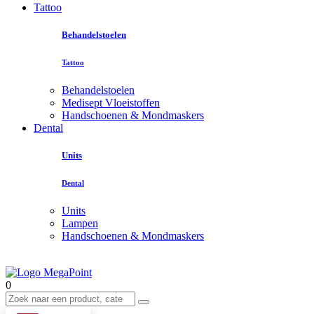
Tattoo
Behandelstoelen
Tattoo
Behandelstoelen
Medisept Vloeistoffen
Handschoenen & Mondmaskers
Dental
Units
Dental
Units
Lampen
Handschoenen & Mondmaskers
0