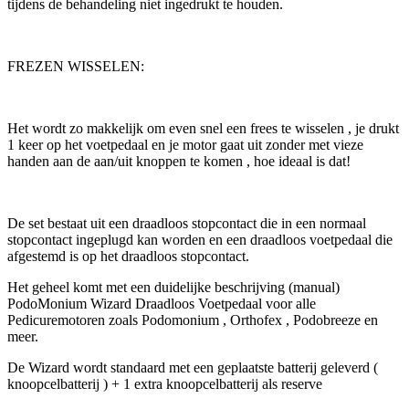
tijdens de behandeling niet ingedrukt te houden.
FREZEN WISSELEN:
Het wordt zo makkelijk om even snel een frees te wisselen , je drukt
1 keer op het voetpedaal en je motor gaat uit zonder met vieze
handen aan de aan/uit knoppen te komen , hoe ideaal is dat!
De set bestaat uit een draadloos stopcontact die in een normaal
stopcontact ingeplugd kan worden en een draadloos voetpedaal die
afgestemd is op het draadloos stopcontact.
Het geheel komt met een duidelijke beschrijving (manual)
PodoMonium Wizard Draadloos Voetpedaal voor alle
Pedicuremotoren zoals Podomonium , Orthofex , Podobreeze en
meer.
De Wizard wordt standaard met een geplaatste batterij geleverd (
knoopcelbatterij ) + 1 extra knoopcelbatterij als reserve