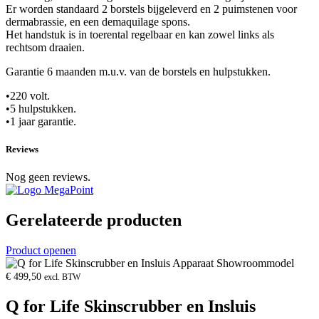
Er worden standaard 2 borstels bijgeleverd en 2 puimstenen voor
dermabrassie, en een demaquilage spons.
Het handstuk is in toerental regelbaar en kan zowel links als
rechtsom draaien.
Garantie 6 maanden m.u.v. van de borstels en hulpstukken.
•220 volt.
•5 hulpstukken.
•1 jaar garantie.
Reviews
Nog geen reviews.
Gerelateerde producten
Product openen
€
499,50
excl. BTW
Q for Life Skinscrubber en Insluis