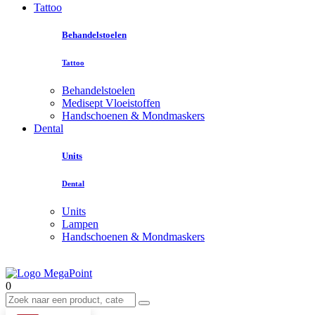
Tattoo
Behandelstoelen
Tattoo
Behandelstoelen
Medisept Vloeistoffen
Handschoenen & Mondmaskers
Dental
Units
Dental
Units
Lampen
Handschoenen & Mondmaskers
0