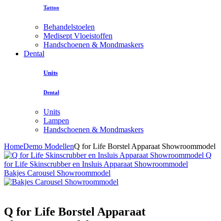
Tattoo
Behandelstoelen
Medisept Vloeistoffen
Handschoenen & Mondmaskers
Dental
Units
Dental
Units
Lampen
Handschoenen & Mondmaskers
Home
Demo Modellen
Q for Life Borstel Apparaat Showroommodel
Q
for Life Skinscrubber en Insluis Apparaat Showroommodel
Bakjes Carousel Showroommodel
Q for Life Borstel Apparaat