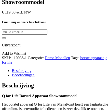
Showroommodel
€
119,50
excl. BTW
Email mij wanneer beschikbaar
Uitverkocht
Add to Wishlist
SKU:
110036-1
Categorie:
Demo Modellen
Tags:
borstelapparaat
,
q
for life
Beschrijving
Beoordelingen
Beschrijving
Q for Life Borstel Apparaat Showroommodel
Het borstel apparaat Q for Life van MegaPoint heeft een fantastische
uitstraling, is eenvoudig te bedienen en is zeer degelijk te noemen.