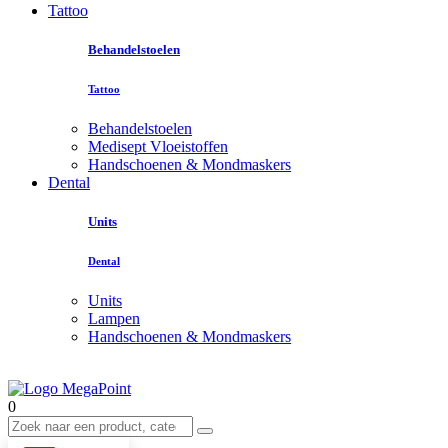
Tattoo
Behandelstoelen
Tattoo
Behandelstoelen
Medisept Vloeistoffen
Handschoenen & Mondmaskers
Dental
Units
Dental
Units
Lampen
Handschoenen & Mondmaskers
0