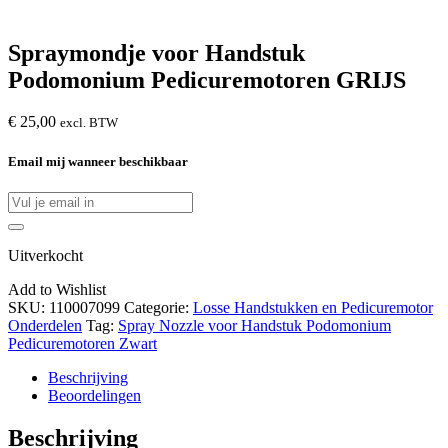
Spraymondje voor Handstuk
Podomonium Pedicuremotoren GRIJS
€
25,00
excl. BTW
Email mij wanneer beschikbaar
Uitverkocht
Add to Wishlist
SKU:
110007099
Categorie:
Losse Handstukken en Pedicuremotor
Onderdelen
Tag:
Spray Nozzle voor Handstuk Podomonium
Pedicuremotoren Zwart
Beschrijving
Beoordelingen
Beschrijving