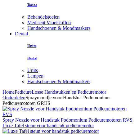
Tattoo
Behandelstoelen
Medisept Vloeistoffen
Handschoenen & Mondmaskers
Dental
Units
Dental
Units
Lampen
Handschoenen & Mondmaskers
Home
Pedicure
Losse Handstukken en Pedicuremotor
Onderdelen
Spraymondje voor Handstuk Podomonium
Pedicuremotoren GRIJS
Spray Nozzle voor Handstuk Podomonium Pedicuremotoren RVS
Luxe Tafel steun voor handstuk pedicuremotor