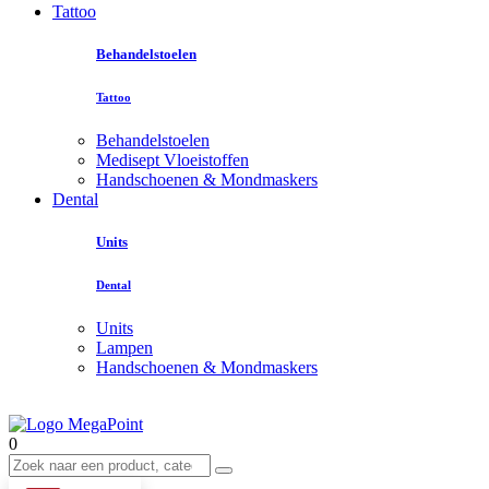
Tattoo
Behandelstoelen
Tattoo
Behandelstoelen
Medisept Vloeistoffen
Handschoenen & Mondmaskers
Dental
Units
Dental
Units
Lampen
Handschoenen & Mondmaskers
0