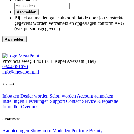
Aanmelden
Bij het aanmelden ga je akkoord dat de door jou verstrekte
gegevens worden verzameld en opgeslagen conform AVG
(wet persoonsgegevens)
Provincialeweg 4
4013 CL Kapel Avezaath (Tiel)
0344-661030
info@megapoint.nl
Account
Inloggen
Dealer worden
Salon worden
Account aanmaken
Instellingen
Bestellingen
Support
Contact
Service & reparatie
formulier
Over ons
Assortiment
Aanbiedingen
Showroom Modellen
Pedicure
Beauty