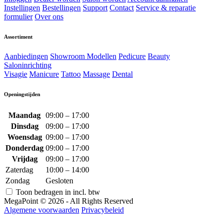
Instellingen
Bestellingen
Support
Contact
Service & reparatie
formulier
Over ons
Assortiment
Aanbiedingen
Showroom Modellen
Pedicure
Beauty
Saloninrichting
Visagie
Manicure
Tattoo
Massage
Dental
Openingstijden
Maandag
09:00 – 17:00
Dinsdag
09:00 – 17:00
Woensdag
09:00 – 17:00
Donderdag
09:00 – 17:00
Vrijdag
09:00 – 17:00
Zaterdag
10:00 – 14:00
Zondag
Gesloten
Toon bedragen in incl. btw
MegaPoint © 2026 - All Rights Reserved
Algemene voorwaarden
Privacybeleid