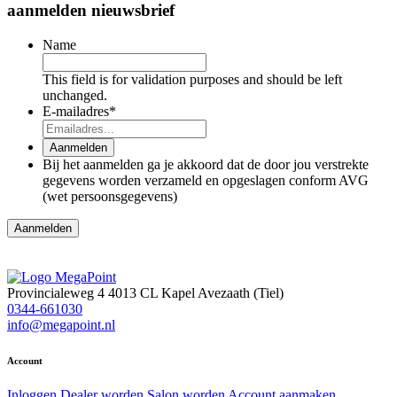
aanmelden nieuwsbrief
Name
This field is for validation purposes and should be left
unchanged.
E-mailadres
*
Aanmelden
Bij het aanmelden ga je akkoord dat de door jou verstrekte
gegevens worden verzameld en opgeslagen conform AVG
(wet persoonsgegevens)
Provincialeweg 4
4013 CL Kapel Avezaath (Tiel)
0344-661030
info@megapoint.nl
Account
Inloggen
Dealer worden
Salon worden
Account aanmaken