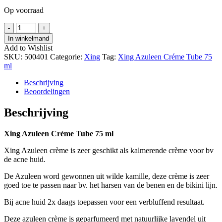
Op voorraad
Xing
-
+
Azuleen
In winkelmand
Créme
Add to Wishlist
Tube
SKU:
500401
Categorie:
Xing
Tag:
Xing Azuleen Créme Tube 75
75
ml
ml
hoeveelheid
Beschrijving
Beoordelingen
Beschrijving
Xing Azuleen Créme Tube 75 ml
Xing Azuleen crème is zeer geschikt als kalmerende crème voor bv
de acne huid.
De Azuleen word gewonnen uit wilde kamille, deze crème is zeer
goed toe te passen naar bv. het harsen van de benen en de bikini lijn.
Bij acne huid 2x daags toepassen voor een verbluffend resultaat.
Deze azuleen crème is geparfumeerd met natuurlijke lavendel uit