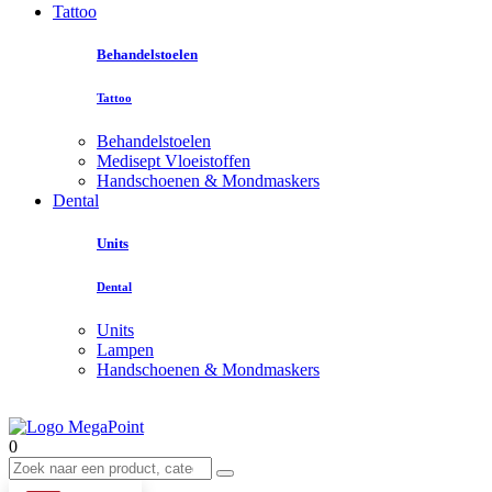
Tattoo
Behandelstoelen
Tattoo
Behandelstoelen
Medisept Vloeistoffen
Handschoenen & Mondmaskers
Dental
Units
Dental
Units
Lampen
Handschoenen & Mondmaskers
0