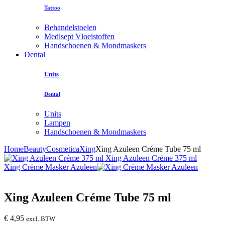
Tattoo
Behandelstoelen
Medisept Vloeistoffen
Handschoenen & Mondmaskers
Dental
Units
Dental
Units
Lampen
Handschoenen & Mondmaskers
Home
Beauty
Cosmetica
Xing
Xing Azuleen Créme Tube 75 ml
Xing Azuleen Créme 375 ml
Xing Crème Masker Azuleen
Xing Azuleen Créme Tube 75 ml
€
4,95
excl. BTW