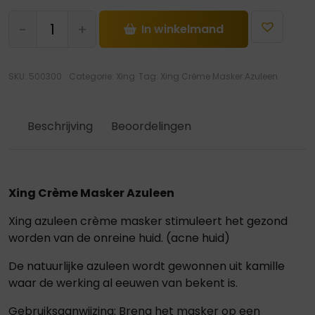
Xing
-
+
In winkelmand
Crème
Masker
Azuleen
SKU:
500300
Categorie:
Xing
Tag:
Xing Crème Masker Azuleen
hoeveelheid
Beschrijving
Beoordelingen
Xing Crème Masker Azuleen
Xing azuleen crème masker stimuleert het gezond
worden van de onreine huid. (acne huid)
De natuurlijke azuleen wordt gewonnen uit kamille
waar de werking al eeuwen van bekent is.
Gebruiksaanwijzing: Breng het masker op een