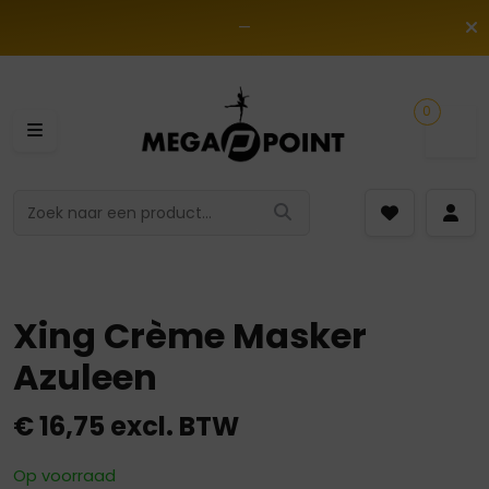
—
0
Xing Crème Masker
Azuleen
€
16,75
excl. BTW
Op voorraad