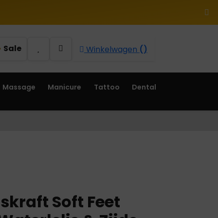
Sale
Winkelwagen
()
Massage
Manicure
Tattoo
Dental
kraft Soft Feet