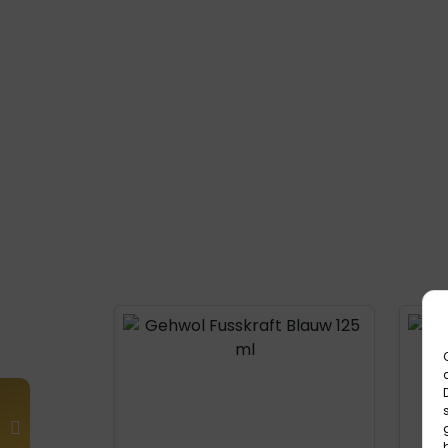
Product openen
Prod