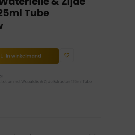
Waterlelie & Zijde
125ml Tube
W
In winkelmand
ol
 Lotion met Waterlelie & Zijde Extracten 125ml Tube