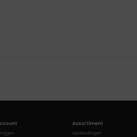
ccount
Assortiment
nloggen
Aanbiedingen