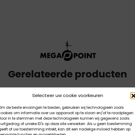
Gerelateerde producten
Selecteer uw cooke voorkeuren
uct openen
Product openen
Om de beste ervaringen te bieden, gebruiken wij technologieën zoals
cookies om informatie over uw apparaat op te slaan en/of te raadplegen.
Door in te stemmen met deze technologieën kunnen wij gegevens zoals
surfgedrag of unieke ID's op deze site verwerken. Als u geen toestemming
geeft of uw toestemming intrekt, kan dit een nadelige invloed hebben op
bepaalde functies en mogelijkheden.