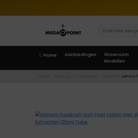
Aanbiedingen
Showroom
Home
Modellen
Home
Pedicure
Cosmetica
Gehwol
Gehwol Fu