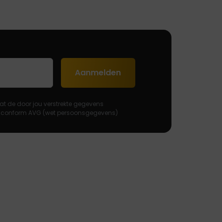
Aanmelden
at de door jou verstrekte gegevens
 conform AVG (wet persoonsgegevens)