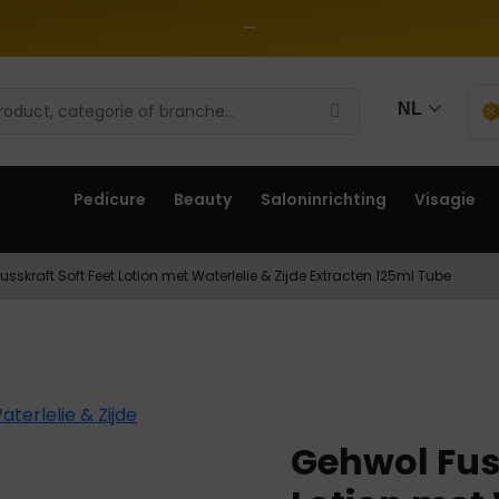
—
NL
Pedicure
Beauty
Saloninrichting
Visagie
sskraft Soft Feet Lotion met Waterlelie & Zijde Extracten 125ml Tube
Gehwol Fuss