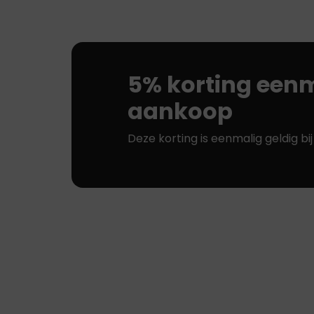
5% korting eenm
aankoop
Deze korting is eenmalig geldig bi