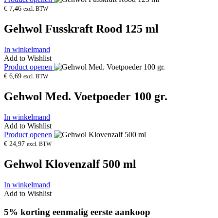
€
7,46
excl. BTW
Gehwol Fusskraft Rood 125 ml
In winkelmand
Add to Wishlist
Product openen
€
6,69
excl. BTW
Gehwol Med. Voetpoeder 100 gr.
In winkelmand
Add to Wishlist
Product openen
€
24,97
excl. BTW
Gehwol Klovenzalf 500 ml
In winkelmand
Add to Wishlist
5% korting eenmalig eerste aankoop