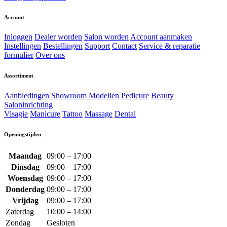
Account
Inloggen
Dealer worden
Salon worden
Account aanmaken
Instellingen
Bestellingen
Support
Contact
Service & reparatie
formulier
Over ons
Assortiment
Aanbiedingen
Showroom Modellen
Pedicure
Beauty
Saloninrichting
Visagie
Manicure
Tattoo
Massage
Dental
Openingstijden
Maandag
09:00 – 17:00
Dinsdag
09:00 – 17:00
Woensdag
09:00 – 17:00
Donderdag
09:00 – 17:00
Vrijdag
09:00 – 17:00
Zaterdag
10:00 – 14:00
Zondag
Gesloten