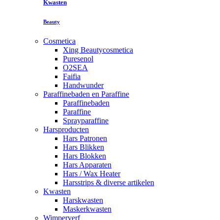
Kwasten
Beauty
Cosmetica
Xing Beautycosmetica
Puresenol
O2SEA
Faifia
Handwunder
Paraffinebaden en Paraffine
Paraffinebaden
Paraffine
Sprayparaffine
Harsproducten
Hars Patronen
Hars Blikken
Hars Blokken
Hars Apparaten
Hars / Wax Heater
Harsstrips & diverse artikelen
Kwasten
Harskwasten
Maskerkwasten
Wimperverf