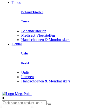
Tattoo
Behandelstoelen
Tattoo
Behandelstoelen
Medisept Vloeistoffen
Handschoenen & Mondmaskers
Dental
Units
Dental
Units
Lampen
Handschoenen & Mondmaskers
0