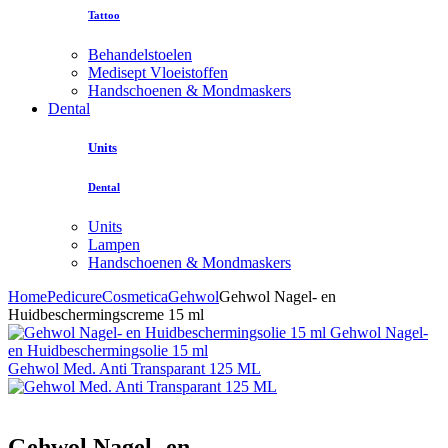
Tattoo
Behandelstoelen
Medisept Vloeistoffen
Handschoenen & Mondmaskers
Dental
Units
Dental
Units
Lampen
Handschoenen & Mondmaskers
Home
Pedicure
Cosmetica
Gehwol
Gehwol Nagel- en
Huidbeschermingscreme 15 ml
Gehwol Nagel-
en Huidbeschermingsolie 15 ml
Gehwol Med. Anti Transparant 125 ML
Gehwol Nagel- en