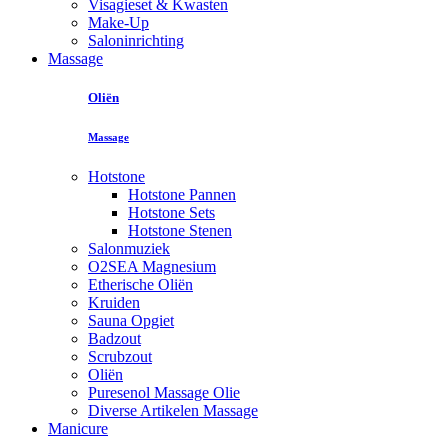
Visagieset & Kwasten
Make-Up
Saloninrichting
Massage
Oliën
Massage
Hotstone
Hotstone Pannen
Hotstone Sets
Hotstone Stenen
Salonmuziek
O2SEA Magnesium
Etherische Oliën
Kruiden
Sauna Opgiet
Badzout
Scrubzout
Oliën
Puresenol Massage Olie
Diverse Artikelen Massage
Manicure